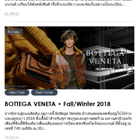
แบรนด์ เปรียบได้ดั่งคลังสินค้าซึ่งมีระบบจัดวางและจัดเก็บอย่างเป็นระเบียบ...
01.09.61
Runway
New York
Fall/Winter
BOTTEGA VENETA • Fall/Winter 2018
จากมิลานสู่แมนฮัตตัน ฤดูกาลนี้ Bottega Veneta นำเสนอคอลเลคชั่นฤดูใบไม้ร่วง
และฤดูหนาว 2018 ทั้งเสื้อผ้าสำหรับสุภาพบุรุษและสุภาพสตรี ณ มหานครนิวยอร์ก
เพียงซีซั่นนี้ซีซั่นเดียวเพื่อเฉลิมฉลองการเปิดแฟลกชิปสโตร์ของแบรนด์ ที่ตั้งอยู่ ณ
เลขที่ 740 เมดิสัน อเวนิว...
25.07.61