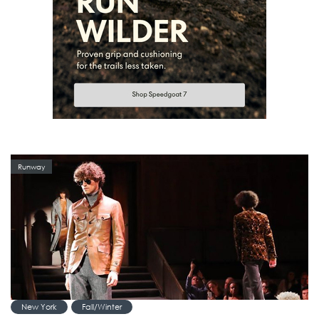
Runway
New York
Fall/Winter