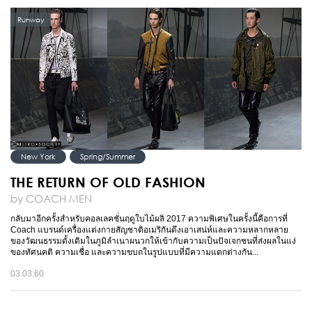
Runway
New York
Spring/Summer
THE RETURN OF OLD FASHION
by COACH MEN
กลับมาอีกครั้งสำหรับคอลเลคชั่นฤดูใบไม้ผลิ 2017 ความพิเศษในครั้งนี้คือการที่
Coach แบรนด์เครื่องแต่งกายสัญชาติอเมริกันดึงเอาเสน่ห์และความหลากหลาย
ของวัฒนธรรมดั้งเดิมในภูมิลำเนาผนวกให้เข้ากับความเป็นปัจเจกชนที่ส่งผลในแง่
ของทัศนคติ ความเชื่อ และความขบถในรูปแบบที่มีความแตกต่างกัน...
03.03.60