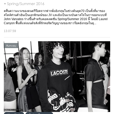
• Spring/Summer 2016
คลื่นความแรงของดนตรีร๊อคจากฟากฝั่งอังกฤษในช่วงต้นยุค70 เป็นทั้งที่มาของ
สไตล์ส่วนตัวอันเป็นเอกลักษณ์ของ JV และยังเป็นแรงบันดาลใจในการออกแบบที่
John Varvatos ร่างขึ้นสำหรับคอลเลคชั่น Spring/Summer 2016 นี้ โดยมี Laurel
Canyon พื้นที่แห่งมนต์ขลังที่ถักทอจิตวิญญาณของชาวร๊อคอังกฤษในยุ...
13.07.59
Runway