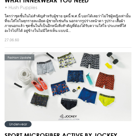
WHAT INNERWEAR YOU NEED
• Hush Puppies
ใครว่าชุดชั้นในไม่สำคัญสำหรับผู้ชาย ยุคนี้ พ.ศ.นี้ บอกได้เลยว่าไม่ใช่ผู้หญิงเท่านั้น
ที่จะใส่ใจในทุกรายละเอียด ผู้ชายก็เช่นกัน นอกจากรูปร่างหน้าตา รูปร่าง เสื้อผ้า
ภายนอกแล้ว ชุดชั้นในก็เป็นอีกหนึ่งสิ่งสำคัญที่ต้องได้รับความใส่ใจ ประเภทที่ใส่
อะไรไปก็ได้ อยู่ข้างในไม่มีใครเห็น แบบนั...
27.06.60
Fashion Update
Underwear
SPORT MICROFIBER ACTIVE BY JOCKEY