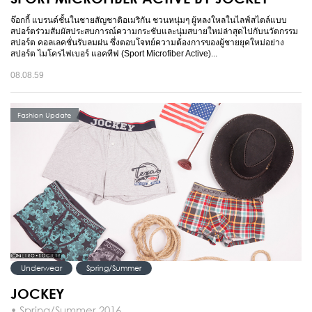
จ๊อกกี้ แบรนด์ชั้นในชายสัญชาติอเมริกัน ชวนหนุ่มๆ ผู้หลงใหลในไลฟ์สไตล์แบบ
สปอร์ตร่วมสัมผัสประสบการณ์ความกระชับและนุ่มสบายใหม่ล่าสุดไปกับนวัตกรรม
สปอร์ต คอลเลคชั่นรับลมฝน ซึ่งตอบโจทย์ความต้องการของผู้ชายยุคใหม่อย่าง
สปอร์ต ไมโครไฟเบอร์ แอคทีฟ (Sport Microfiber Active)...
08.08.59
Fashion Update
Underwear
Spring/Summer
JOCKEY
• Spring/Summer 2016