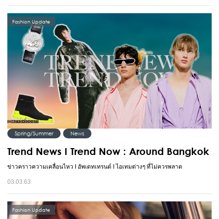
Fashion Update
Spring/Summer
News
Trend News I Trend Now : Around Bangkok
ข่าวคราวความเคลื่อนไหว I อัพเดทเทรนด์ I ไอเทมต่างๆ ที่ไม่ควรพลาด
03.03.63
Fashion Update