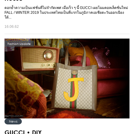
ตอกย้ำความเป็นแฟชั่นที่ไม่จำกัดเพศ เมื่อเร็ว ๆ นี้ GUCCI เผยโฉมคอลเล็คชั่นใหม่
FALL / WINTER 2019 ในประเทศไทยเป็นที่แรกในภูมิภาคเอเชียตะวันออกเฉียง
ใต้...
16.06.62
Fashion Update
News
GUCCI • DIY