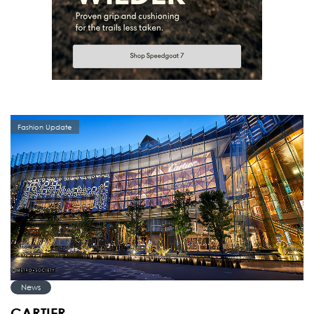
Fashion Update
News
CARTIER