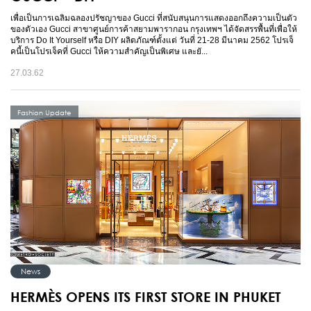
เพื่อเป็นการเฉลิมฉลองปรัชญาของ Gucci ที่สนับสนุนการแสดงออกถึงความเป็นตัว
ของตัวเอง Gucci สาขาศูนย์การค้าสยามพารากอน กรุงเทพฯ ได้จัดสรรพื้นที่เพื่อให้
บริการ Do It Yourself หรือ DIY ผลิตภัณฑ์ตั้งแต่ วันที่ 21-28 มีนาคม 2562 โปรเจ็
คนี้เป็นโปรเจ็คที่ Gucci ให้ความสำคัญเป็นพิเศษ และยั...
27.03.62
Fashion Update
News
HERMÈS OPENS ITS FIRST STORE IN PHUKET