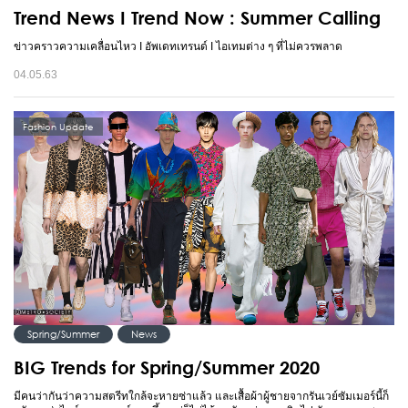
Trend News I Trend Now : Summer Calling
ข่าวคราวความเคลื่อนไหว I อัพเดทเทรนด์ I ไอเทมต่าง ๆ ที่ไม่ควรพลาด
04.05.63
Fashion Update
Spring/Summer
News
BIG Trends for Spring/Summer 2020
มีคนว่ากันว่าความสตรีทใกล้จะหายซ่าแล้ว และเสื้อผ้าผู้ชายจากรันเวย์ซัมเมอร์นี้ก็