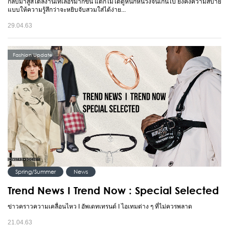
กลับมาสู่สไตล์งานเทเลอร์มากขึ้น แต่ก็ไม่ได้ดูหนักหน่วงจนเกินไป ยังคงความสบาย
แบบให้ความรู้สึกว่าจะหยิบจับสวมใส่ได้ง่าย...
29.04.63
Fashion Update
Spring/Summer
News
Trend News I Trend Now : Special Selected
ข่าวคราวความเคลื่อนไหว I อัพเดทเทรนด์ I ไอเทมต่าง ๆ ที่ไม่ควรพลาด
21.04.63