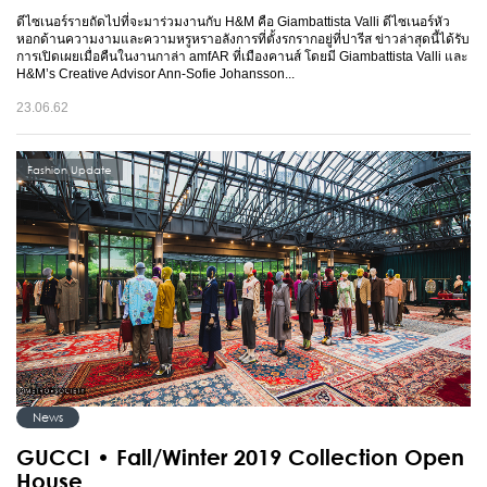
ดีไซเนอร์รายถัดไปที่จะมาร่วมงานกับ H&M คือ Giambattista Valli ดีไซเนอร์หัว
หอกด้านความงามและความหรูหราอลังการที่ตั้งรกรากอยู่ที่ปารีส ข่าวล่าสุดนี้ได้รับ
การเปิดเผยเมื่อคืนในงานกาล่า amfAR ที่เมืองคานส์ โดยมี Giambattista Valli และ
H&M’s Creative Advisor Ann-Sofie Johansson...
23.06.62
Fashion Update
News
GUCCI • Fall/Winter 2019 Collection Open
House