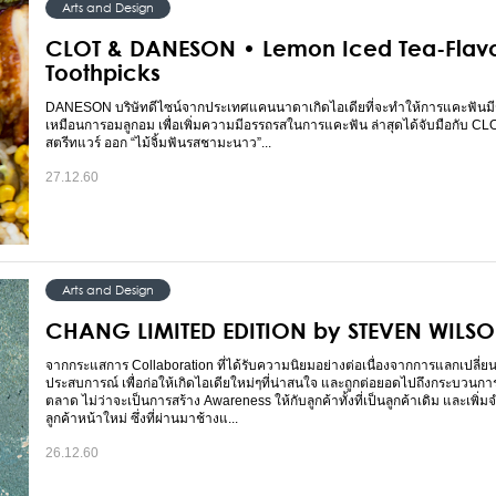
Arts and Design
CLOT & DANESON • Lemon Iced Tea-Flav
Toothpicks
DANESON บริษัทดีไซน์จากประเทศแคนนาดาเกิดไอเดียที่จะทำให้การแคะฟันมี
เหมือนการอมลูกอม เพื่อเพิ่มความมีอรรถรสในการแคะฟัน ล่าสุดได้จับมือกับ C
สตรีทแวร์ ออก “ไม้จิ้มฟันรสชามะนาว”...
27.12.60
Arts and Design
CHANG LIMITED EDITION by STEVEN WILS
จากกระแสการ Collaboration ที่ได้รับความนิยมอย่างต่อเนื่องจากการแลกเปลี่ยน
ประสบการณ์ เพื่อก่อให้เกิดไอเดียใหม่ๆที่น่าสนใจ และถูกต่อยอดไปถึงกระบวนก
ตลาด ไม่ว่าจะเป็นการสร้าง Awareness ให้กับลูกค้าทั้งที่เป็นลูกค้าเดิม และเพิ
ลูกค้าหน้าใหม่ ซึ่งที่ผ่านมาช้างแ...
26.12.60