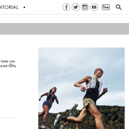
ITORIAL
 สายลม และ
หล่านี้กัน