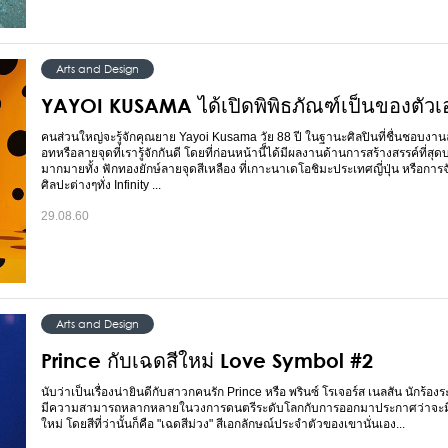
Arts and Design
YAYOI KUSAMA ได้เปิดพิพิธภัณฑ์เป็นของตัวเ
คนส่วนใหญ่จะรู้จักคุณยาย Yayoi Kusama วัย 88 ปี ในฐานะศิลปินที่ชื่นชอบง
อทหรือลายจุดที่เรารู้จักกันดี โดยที่ก่อนหน้านี็ได้มีผลงานด้านการสร้างสรรค์ที่สุด
มากมายทั้ง ฟักทองยักษ์ลายจุดสีเหลือง ที่เกาะนาเดโอชิมะประเทศญี่ปุ่น หรือกา
ศิลปะต่างๆทั่ง Infinity ...
29.08.60
Arts and Design
Prince กับเฉดสีใหม่ Love Symbol #2
นับว่าเป็นเรื่องน่ายินดีกับสาวกคนรัก Prince หรือ พรินซ์ โรเจอร์ส เนลสัน นักร้อง
มีความสามารถหลากหลายในวงการดนตรีระดับโลกกับการออกมาประกาศว่าจะมีเฉ
ใหม่ โดยสีที่ว่านั้นก็คือ "เฉดสีม่วง" สีเอกลักษณ์ประจำตัวของเขานั่นเอง...