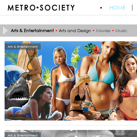
HOME
Arts & Entertainment
•
Arts and Design
•
Movies
•
Music
Arts & Entertainment
Arts & Entertainment