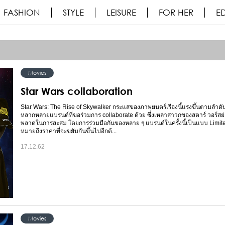
FASHION
STYLE
LEISURE
FOR HER
ED
Movies
Star Wars collaboration
Star Wars: The Rise of Skywalker กระแสของภาพยนตร์เรื่องนี้แรงขึ้นตามลำดั
หลากหลายแบรนด์ที่ขอร่วมการ collaborate ด้วย ซึ่งเหล่าสาวกของสตาร์ วอร์สย่
พลาดในการสะสม โดยการร่วมมือกันของหลาย ๆ แบรนด์ในครั้งนี้เป็นแบบ Limited
หมายถึงราคาที่จะขยับกันขึ้นไปอีกด้...
17.12.62
Movies