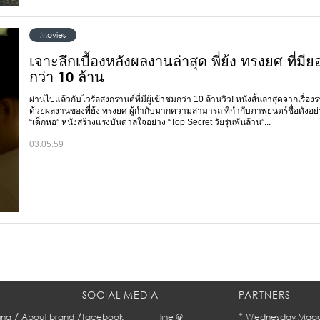
Movies
เจาะลึกเบื้องหลังผลงานล่าสุด พี่ย้ง ทรงยศ ที่ม
กว่า 10 ล้าน
ผ่านไปแล้วกับไวรัลสงกรานต์ที่มีผู้เข้าชมกว่า 10 ล้านวิว! หนังสั้นล่าสุดจากเรื่องร
ด้วยผลงานของพี่ย้ง ทรงยศ ผู้กำกับมากความสามารถ ที่กำกับภาพยนตร์ชื่อดังอย
“เด็กหอ” หนังสร้างแรงบันดาลใจอย่าง “Top Secret วัยรุ่นพันล้าน”...
03.05.59
SOCIAL MEDIA
PARTNERS
/
/
*
ing
About brand
facebook
line @
Wednesday Maga