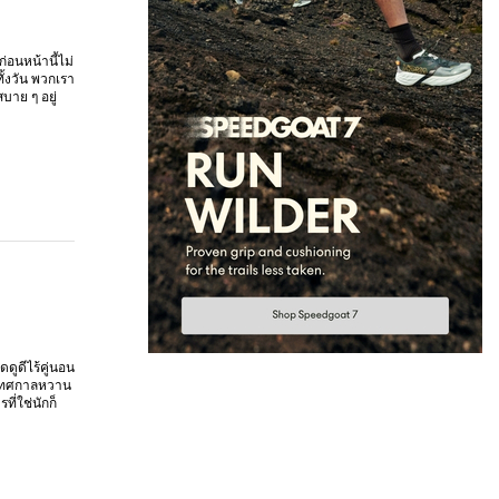
่อนหน้านี้ไม่
ทั้งวัน พวกเรา
บาย ๆ อยู่
ดูดีไร้คู่นอน
าะเทศกาลหวาน
ี่ใช่นักก็