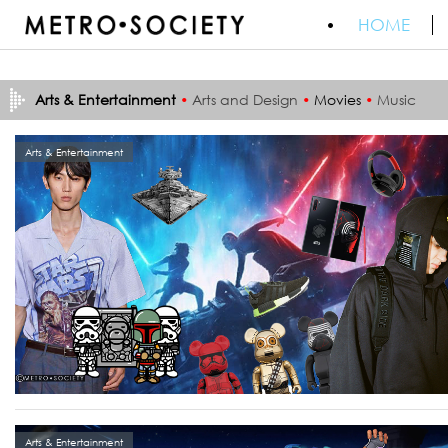
HOME
Arts & Entertainment
•
Arts and Design
•
Movies
•
Music
Arts & Entertainment
Arts & Entertainment