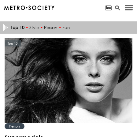
Top 10
•
Style
•
Person
•
Fun
Top 10
Person