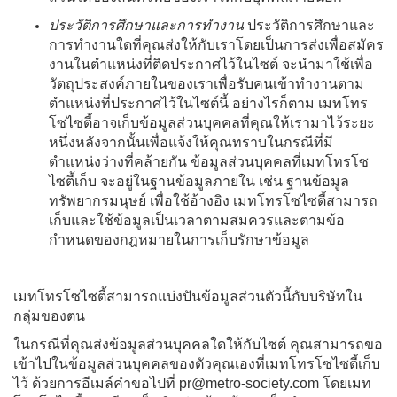
ประวัติการศึกษาและการทำงาน
ประวัติการศึกษาและ
การทำงานใดที่คุณส่งให้กับเราโดยเป็นการส่งเพื่อสมัคร
งานในตำแหน่งที่ติดประกาศไว้ในไซต์ จะนำมาใช้เพื่อ
วัตถุประสงค์ภายในของเราเพื่อรับคนเข้าทำงานตาม
ตำแหน่งที่ประกาศไว้ในไซต์นี้ อย่างไรก็ตาม เมทโทร
โซไซตี้อาจเก็บข้อมูลส่วนบุคคลที่คุณให้เรามาไว้ระยะ
หนึ่งหลังจากนั้นเพื่อแจ้งให้คุณทราบในกรณีที่มี
ตำแหน่งว่างที่คล้ายกัน ข้อมูลส่วนบุคคลที่เมทโทรโซ
ไซตี้เก็บ จะอยู่ในฐานข้อมูลภายใน เช่น ฐานข้อมูล
ทรัพยากรมนุษย์ เพื่อใช้อ้างอิง เมทโทรโซไซตี้สามารถ
เก็บและใช้ข้อมูลเป็นเวลาตามสมควรและตามข้อ
กำหนดของกฎหมายในการเก็บรักษาข้อมูล
เมทโทรโซไซตี้สามารถแบ่งปันข้อมูลส่วนตัวนี้กับบริษัทใน
กลุ่มของตน
ในกรณีที่คุณส่งข้อมูลส่วนบุคคลใดให้กับไซต์ คุณสามารถขอ
เข้าไปในข้อมูลส่วนบุคคลของตัวคุณเองที่เมทโทรโซไซตี้เก็บ
ไว้ ด้วยการอีเมล์คำขอไปที่ pr@metro-society.com โดยเมท