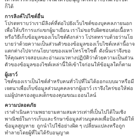
ก็ได้
การลิงค์ไปไซต์อื่น
โปรดทราบว่าเรามีลิงค์ที่ต่อไปยังเว็บไซต์ของบุคคลภายนอก
เพื่อให้บริการแก่แขกผู้มาเยือน เราไม่ขอรับผิดชอบต่อเนื้อหา
หรือวิธีเก็บข้อมูลของเว็บไซต์ดังกล่าว โปรดทราบด้วยว่านโย
บายว่าด้วยความเป็นส่วนตัวของข้อมูลของเว็บไซต์เหล่านี้อาจ
แตกต่างไปจากนโยบายของเมทโทรโซไซตี้ ดังนั้นเราจึงขอ
ให้คุณตรวจสอบและอ่านแนวทางปฏิบัติว่าด้วยความเป็นส่วน
ตัวของข้อมูลของไซต์เหล่านี้ให้เข้าใจก่อนให้ข้อมูลใดก็ตาม
ผู้เยาว์
ไซต์ของเราเป็นไซต์สำหรับคนทั่วไปที่ไม่ได้ออกแบบมาหรือมี
เจตนาเพื่อเก็บข้อมูลส่วนบุคคลจากผู้เยาว์ เราจึงใคร่ขอให้พ่อ
แม่ผู้ปกครองดูแลเด็กของคุณขณะออนไลน์
ความปลอดภัย
เราดำเนินความพยายามตามสมควรเท่าที่เป็นไปได้ในเชิง
พาณิชย์ในการเก็บและรักษาข้อมูลส่วนบุคคลเพื่อป้องกันมิให้
ข้อมูลสูญหาย ถูกนำไปใช้อย่างผิด ๆ เปลี่ยนแปลงหรือถูก
ทำลายโดยผู้ที่ไม่ได้รับอนุญาต