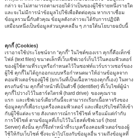
กล่าว จะไม่สามารถตามรอยได้ว่าเป็นของผู้ใช้รายหนึ่งรายใด
และจะไม่มีการนำข้อมูลไปใช้เพื่อติดต่อคุณ หากเราเชื่อม
ข้อมูลรวมนี้กับตัวคุณ ข้อมูลดังกล่าวจะได้รับการปฏิบัติ
เสมือนหนึ่งเป็นข้อมูลส่วนบุคคลอื่น ๆ ภายใต้นโยบายฉบับนี้
คุกกี้ (Cookies)
เราอาจใช้ประโยชน์จาก “คุกกี้” ในไซต์ของเรา คุกกี้คือเท็กซ์
ไฟล์ (text files) ขนาดเล็กที่เว็บเซิฟเวอร์เก็บไว้ในคอมพิวเตอร์
ของผู้ใช้ตามที่ระบุหรือกำหนดไว้ในซอฟท์แวร์บราวเซอร์ของ
ผู้ใช้ คุกกี้ไม่ได้ถูกออกแบบหรือกำหนดมาให้อ่านข้อมูลจาก
คอมพิวเตอร์ของผู้ใช้ (ยกเว้นที่เป็นเนื้อหาของคุกกี้เอง) ในทาง
ตรงกันข้าม คุกกี้ทำหน้าที่เป็นตัวชี้ (identifier) ที่เว็บไซต์ผู้นำ
คุกกี้ไปวางไว้ในฮาร์ดไดรฟ์ (hard drive) ของคุณราย
แรก และเซิฟเวอร์เดียวกันนี้จะสามารถเรียกเนื้อหาจริงของ
ข้อมูลคุกกี้เพื่อระบุเครื่องคอมพิวเตอร์ และเพื่อปรับไซต์ให้เข้า
กับผู้ใช้แต่ละราย สังเกตการณ์การใช้ไซต์ หรือแม้แต่กำกับ
การใช้ไซต์ ตามข้อมูลที่เก็บไว้ในโฮสต์เซิฟเวอร์ (host
Server) ดังนั้น คุกกี้จึงทำหน้าที่ระบุเครื่องคอมพิวเตอร์ของผู้
ใช้ให้กับเว็บไซต์ ซึ่งจะนำไปโยงกับข้อมูลอื่น รวมถึงข้อมูลที่