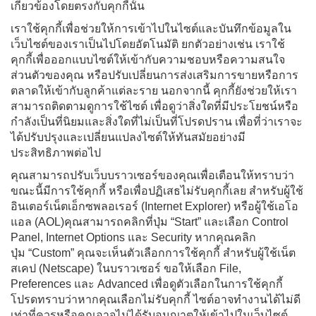
เกี่ยวข้องโดยตรงกับคุกกี้นั้น
เราใช้คุกกี้เพื่อช่วยให้การเข้าไปในไซต์และบันทึกข้อมูลใน
เว็บไซต์ของเราเป็นไปโดยอัตโนมัติ ยกตัวอย่างเช่น เราใช้
คุกกี้เพื่อออกแบบไซต์ให้เข้ากับความชอบหรือความสนใจ
ส่วนตัวของคุณ หรือปรับเปลี่ยนการส่งเสริมการขายหรือการ
ตลาดให้เข้ากับลูกค้าแต่ละราย นอกจากนี้ คุกกี้ยังช่วยให้เรา
สามารถติดตามดูการใช้ไซต์ เพื่อดูว่าสิ่งใดที่มีประโยชน์หรือ
กำลังเป็นที่นิยมและสิ่งใดที่ไม่เป็นที่โปรดปราน เพื่อที่ว่าเราจะ
ได้ปรับปรุงและเปลี่ยนแปลงไซต์ให้ทันสมัยอย่างมี
ประสิทธิภาพต่อไป
คุณสามารถปรับเว็บบราวเซอร์ของคุณเพื่อเตือนให้ทราบว่า
ขณะนี้มีการใช้คุกกี้ หรือเพื่อปฏิเสธไม่รับคุกกี้เลย สำหรับผู้ใช้
อินเตอร์เน็ตเอ็กซพลอเรอร์ (Internet Explorer) หรือผู้ใช้เอโอ
แอล (AOL)คุณสามารถคลิกที่ปุ่ม “Start” และเลือก Control
Panel, Internet Options และ Security หากคุณคลิก
ปุ่ม “Custom” คุณจะเห็นตัวเลือกการใช้คุกกี้ สำหรับผู้ใช้เน็ต
สเคป (Netscape) ในบราวเซอร์ ขอให้เลือก File,
Preferences และ Advanced เพื่อดูตัวเลือกในการใช้คุกกี้
โปรดทราบว่าหากคุณเลือกไม่รับคุกกี้ ไซต์อาจทำงานได้ไม่ดี
เท่าที่ควรหรือคุณอาจไม่ได้รับอนุญาตให้เข้าไปในเว็บไซต์