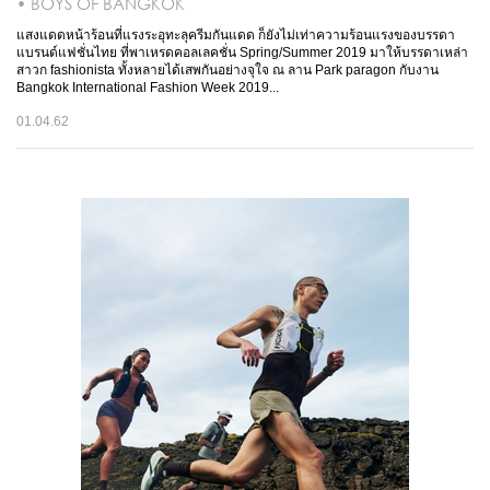
• BOYS OF BANGKOK
แสงแดดหน้าร้อนที่แรงระอุทะลุครีมกันแดด ก็ยังไม่เท่าความร้อนแรงของบรรดา
แบรนด์แฟชั่นไทย ที่พาเหรดคอลเลคชั่น Spring/Summer 2019 มาให้บรรดาเหล่า
สาวก fashionista ทั้งหลายได้เสพกันอย่างจุใจ ณ ลาน Park paragon กับงาน
Bangkok International Fashion Week 2019...
01.04.62