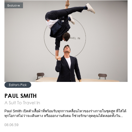
Exclusive
Editor's Pick
PAUL SMITH
A Suit To Travel In
Paul Smith เปิดตัวเสื้อผ้าที่พร้อมรับทุกการเคลื่อนไหวของร่างกายในชุดสูท ที่ใส่ได้
ทุกโอกาสไม่ว่าจะเดินทาง หรือออกงานสังคม ก็ช่วยรักษาลุคคุณได้ตลอดทั้งวัน...
08.06.59