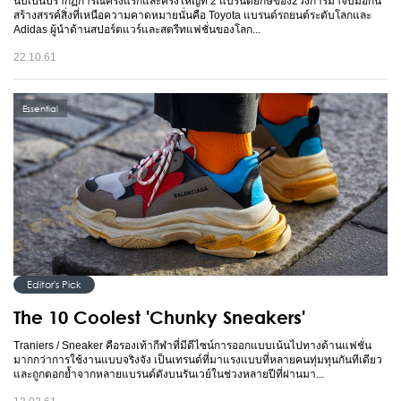
นับเป็นปรากฏการณ์ครั้งแรกและครั้งใหญ่ที่ 2 แบรนด์ยักษ์ของ2วงการมาจับมือกัน
สร้างสรรค์สิ่งที่เหนือความคาดหมายนั่นคือ Toyota แบรนด์รถยนต์ระดับโลกและ
Adidas ผู้นำด้านสปอร์ตแวร์และสตรีทแฟชั่นของโลก...
22.10.61
Essential
Editor's Pick
The 10 Coolest 'Chunky Sneakers'
Traniers / Sneaker คือรองเท้ากีฬาที่มีดีไซน์การออกแบบเน้นไปทางด้านแฟชั่น
มากกว่าการใช้งานแบบจริงจัง เป็นเทรนด์ที่มาแรงแบบที่หลายคนทุ่มทุนกันทีเดียว
และถูกตอกย้ำจากหลายแบรนด์ดังบนรันเวย์ในช่วงหลายปีที่ผ่านมา...