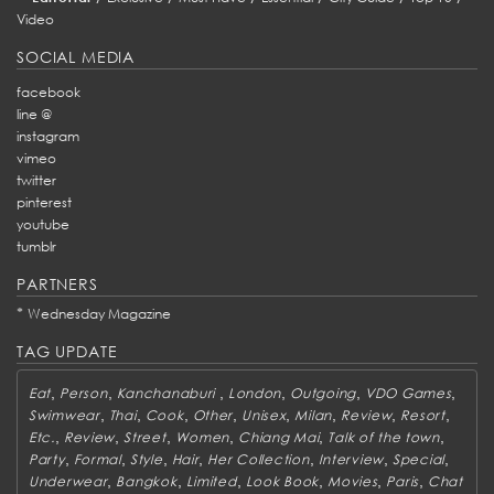
Video
SOCIAL MEDIA
facebook
line @
instagram
vimeo
twitter
pinterest
youtube
tumblr
PARTNERS
*
Wednesday Magazine
TAG UPDATE
,
,
,
,
,
,
Eat
Person
Kanchanaburi
London
Outgoing
VDO Games
,
,
,
,
,
,
,
,
Swimwear
Thai
Cook
Other
Unisex
Milan
Review
Resort
,
,
,
,
,
,
Etc.
Review
Street
Women
Chiang Mai
Talk of the town
,
,
,
,
,
,
,
Party
Formal
Style
Hair
Her Collection
Interview
Special
,
,
,
,
,
,
Underwear
Bangkok
Limited
Look Book
Movies
Paris
Chat