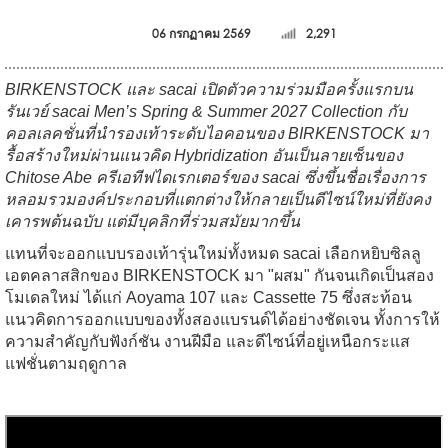
06 กรกฏาคม 2569
2,291
BIRKENSTOCK และ sacai เปิดตัวความร่วมมือครั้งแรกบน
รันเวย์ sacai Men’s Spring & Summer 2027 Collection กับ
คอลเลคชั่นที่นำรองเท้าระดับไอคอนของ BIRKENSTOCK มา
รื้อสร้างใหม่ผ่านแนวคิด Hybridization อันเป็นลายเซ็นของ
Chitose Abe ครีเอทีฟไดเรกเตอร์ของ sacai ซึ่งขึ้นชื่อเรื่องการ
หลอมรวมองค์ประกอบที่แตกต่างให้กลายเป็นดีไซน์ใหม่ที่ยังคง
เคารพต้นฉบับ แต่มีบุคลิกที่ร่วมสมัยมากขึ้น
แทนที่จะออกแบบรองเท้ารุ่นใหม่ทั้งหมด sacai เลือกหยิบซิลลู
เอตคลาสสิกของ BIRKENSTOCK มา "ผสม" กันจนเกิดเป็นสอง
โมเดลใหม่ ได้แก่ Aoyama 107 และ Cassette 75 ซึ่งสะท้อน
แนวคิดการออกแบบของทั้งสองแบรนด์ได้อย่างชัดเจน ทั้งการให้
ความสำคัญกับฟังก์ชัน งานฝีมือ และดีไซน์ที่อยู่เหนือกระแส
แฟชั่นตามฤดูกาล