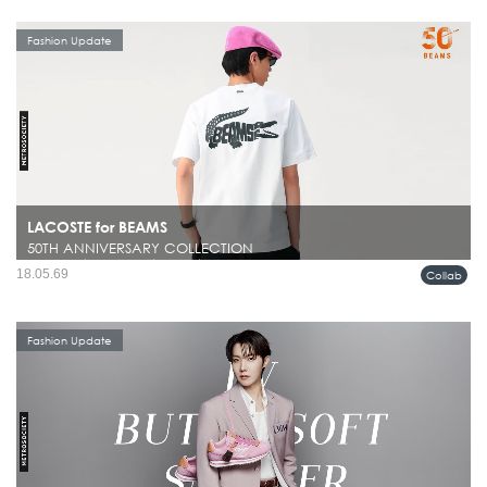
Fashion Update
LACOSTE for BEAMS
50TH ANNIVERSARY COLLECTION
ในโลกแฟชั่นผู้ชาย มีไม่กี่แบรนด์ที่สามารถรักษาคาแรกเตอร์ของตัวเองไว้ได้ชัดเจน
18.05.69
Collab
ตลอดหลายทศวรรษ และยังคงดูร่วมสมัยอยู่เสมอ ไม่ว่าจะเป็น BEAMS หรือ
LACOSTE ที่ต่างมีภาษาของตัวเองชัดเจนคนละแบบ...
Fashion Update