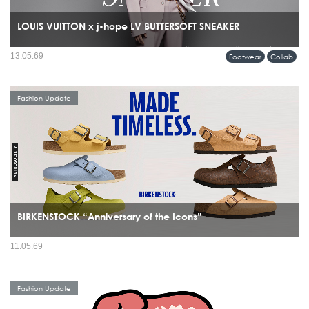
LOUIS VUITTON x j-hope LV BUTTERSOFT SNEAKER
รุ่นพิเศษร่วมกับ j-hope สมาชิกวง BTS โดยรองเท้าคู่นี้ไม่ได้ถูกสร้างขึ้นเพื่อแฟชั่น
13.05.69
Footwear
Collab
อย่างเดียว แต่ถูกออกแบบมาให้ j-hope ใช้จริงระหว่างเวิลด์ทัวร์...
Fashion Update
BIRKENSTOCK “Anniversary of the Icons”
มีรองเท้าไม่กี่แบรนด์ที่สามารถข้ามผ่านทั้งยุคสมัย เทรนด์ และวัฒนธรรมได้โดยยังดู
11.05.69
“ใช่” อยู่เสมอ และ BIRKENSTOCK คือหนึ่งในนั้นอย่างชัดเจน ปี 2026 จึงกลายเป็นอีก
หนึ่งหมุดหมายสำคัญ...
Fashion Update