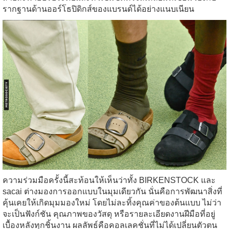
รากฐานด้านออร์โธปิดิกส์ของแบรนด์ได้อย่างแนบเนียน
ความร่วมมือครั้งนี้สะท้อนให้เห็นว่าทั้ง BIRKENSTOCK และ
sacai ต่างมองการออกแบบในมุมเดียวกัน นั่นคือการพัฒนาสิ่งที่
คุ้นเคยให้เกิดมุมมองใหม่ โดยไม่ละทิ้งคุณค่าของต้นแบบ ไม่ว่า
จะเป็นฟังก์ชัน คุณภาพของวัสดุ หรือรายละเอียดงานฝีมือที่อยู่
เบื้องหลังทุกชิ้นงาน ผลลัพธ์คือคอลเลคชั่นที่ไม่ได้เปลี่ยนตัวตน