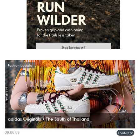
Fashion Update
adidas Originals • The South of Thailand
ภาคใต้ของประเทศไทยกำลังกลายเป็นแรงบันดาลใจบทใหม่ในโลกแฟชั่น เมื่อ adidas
09.06.69
Footwear
Originals เปิดตัวคอลเลคชั่น SS26...