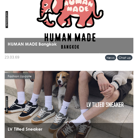
HUMAN MADE Bangkok
บางแบรนด์ไม่ได้แค่เปิดร้านใหม่ แต่กำลัง “วางหมุด” ลงบนแผนที่วัฒนธรรมของเมือง
23.03.69
News
Chat up
และการมาถึงของ HUMAN MADE ในกรุงเทพฯ ก็เป็นหนึ่งในโมเมนต์แบบนั้นอย่าง
ชัดเจน...
Fashion Update
LV Tilted Sneaker