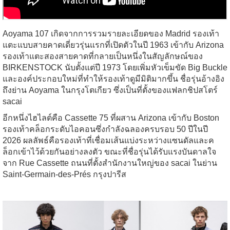
Aoyama 107 เกิดจากการรวมรายละเอียดของ Madrid รองเท้า
แตะแบบสายคาดเดี่ยวรุ่นแรกที่เปิดตัวในปี 1963 เข้ากับ Arizona
รองเท้าแตะสองสายคาดที่กลายเป็นหนึ่งในสัญลักษณ์ของ
BIRKENSTOCK นับตั้งแต่ปี 1973 โดยเพิ่มหัวเข็มขัด Big Buckle
และองค์ประกอบใหม่ที่ทำให้รองเท้าดูมีมิติมากขึ้น ชื่อรุ่นอ้างอิง
ถึงย่าน Aoyama ในกรุงโตเกียว ซึ่งเป็นที่ตั้งของแฟลกชิปสโตร์
sacai
อีกหนึ่งไฮไลต์คือ Cassette 75 ที่ผสาน Arizona เข้ากับ Boston
รองเท้าคล็อกระดับไอคอนซึ่งกำลังฉลองครบรอบ 50 ปีในปี
2026 ผลลัพธ์คือรองเท้าที่เชื่อมเส้นแบ่งระหว่างแซนดัลและค
ล็อกเข้าไว้ด้วยกันอย่างลงตัว ขณะที่ชื่อรุ่นได้รับแรงบันดาลใจ
จาก Rue Cassette ถนนที่ตั้งสำนักงานใหญ่ของ sacai ในย่าน
Saint-Germain-des-Prés กรุงปารีส