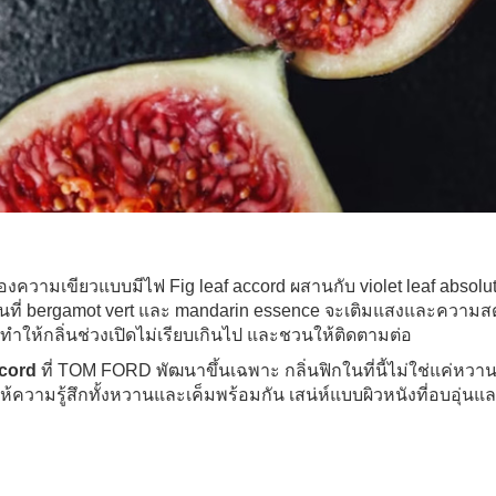
ของความเขียวแบบมีไฟ Fig leaf accord ผสานกับ violet leaf absolu
อนที่ bergamot vert และ mandarin essence จะเติมแสงและความส
ำให้กลิ่นช่วงเปิดไม่เรียบเกินไป และชวนให้ติดตามต่อ
ccord
ที่ TOM FORD พัฒนาขึ้นเฉพาะ กลิ่นฟิกในที่นี้ไม่ใช่แค่หวานหร
ห้ความรู้สึกทั้งหวานและเค็มพร้อมกัน เสน่ห์แบบผิวหนังที่อบอุ่นแล