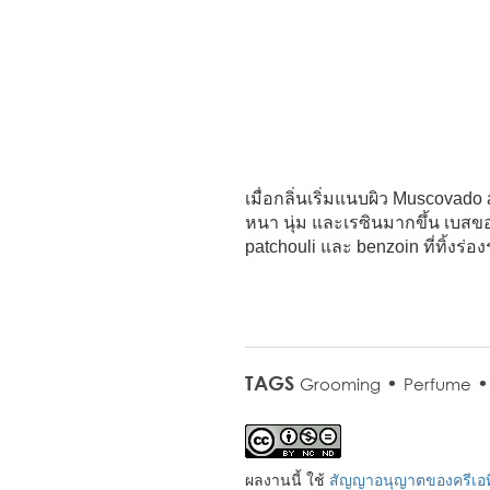
เมื่อกลิ่นเริ่มแนบผิว Muscovad
หนา นุ่ม และเรซินมากขึ้น เบสของ
patchouli และ benzoin ที่ทิ้งร
TAGS
•
Grooming
Perfume
ผลงานนี้ ใช้
สัญญาอนุญาตของครีเอที