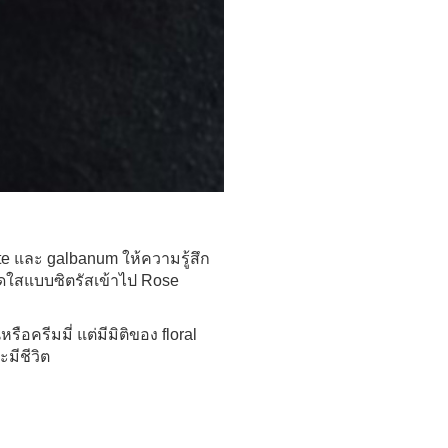
te และ galbanum ให้ความรู้สึก
ดใสแบบซิตรัสเข้าไป Rose
ือครีมมี่ แต่มีมิติของ floral
ะมีชีวิต