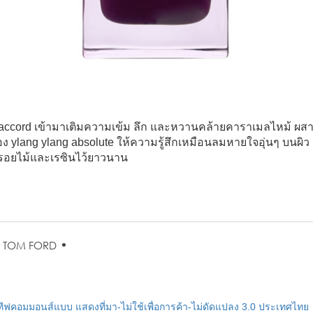
o accord เข้ามาเติมความเข้ม ลึก และหวานคล้ายคาราเมลไหม้ ผสานก
 ylang ylang absolute ให้ความรู้สึกเหมือนลมหายใจอุ่นๆ บนผิว ก่
่องรอยไม้และเรซินไว้ยาวนาน
•
•
TOM FORD
ฟคอมมอนส์แบบ แสดงที่มา-ไม่ใช้เพื่อการค้า-ไม่ดัดแปลง 3.0 ประเทศไทย