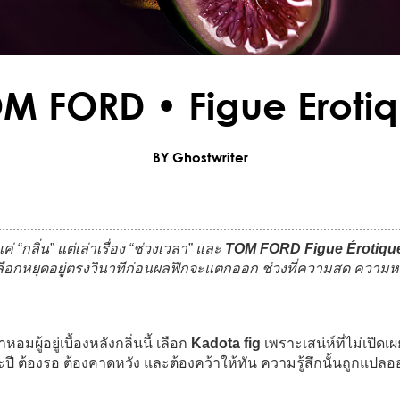
M FORD • Figue Eroti
BY Ghostwriter
ค่ “กลิ่น” แต่เล่าเรื่อง “ช่วงเวลา” และ
TOM FORD Figue Érotiqu
ต่เลือกหยุดอยู่ตรงวินาทีก่อนผลฟิกจะแตกออก ช่วงที่ความสด คว
มผู้อยู่เบื้องหลังกลิ่นนี้ เลือก
Kadota fig
เพราะเสน่ห์ที่ไม่เปิดเผ
ะปี ต้องรอ ต้องคาดหวัง และต้องคว้าให้ทัน ความรู้สึกนั้นถูกแปลออก