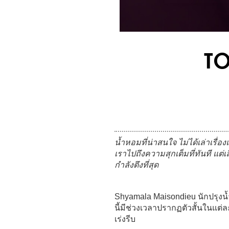
TO
น้ำหอมที่น่าสนใจ ไม่ได้เล่าเรื่องแ
เราไปถึงความสุกเต็มที่ทันที แ
กำลังตึงที่สุด
Shyamala Maisondieu นักปรุงน้ำหอ
นี้มีช่วงเวลาปรากฏตัวสั้นในแต่ล
เร่งรีบ