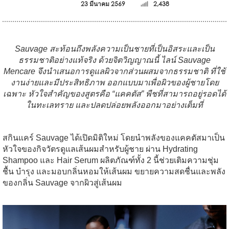
23 มีนาคม 2569
2,438
Sauvage สะท้อนถึงพลังความเป็นชายที่เป็นอิสระและเป็น
ธรรมชาติอย่างแท้จริง ด้วยจิตวิญญาณนี้ ไลน์ Sauvage
Mencare จึงนำเสนอการดูแลผิวจากส่วนผสมจากธรรมชาติ ที่ใช้
งานง่ายและมีประสิทธิภาพ ออกแบบมาเพื่อผิวของผู้ชายโดย
เฉพาะ หัวใจสำคัญของสูตรคือ “แคคตัส” พืชที่สามารถอยู่รอดได้
ในทะเลทราย และปลดปล่อยพลังออกมาอย่างเต็มที่
สกินแคร์ Sauvage ได้เปิดมิติใหม่ โดยนำพลังของแคคตัสมาเป็น
หัวใจของกิจวัตรดูแลเส้นผมสำหรับผู้ชาย ผ่าน Hydrating
Shampoo และ Hair Serum ผลิตภัณฑ์ทั้ง 2 นี้ช่วยเติมความชุ่ม
ชื้น บำรุง และมอบกลิ่นหอมให้เส้นผม ขยายความสดชื่นและพลัง
ของกลิ่น Sauvage จากผิวสู่เส้นผม