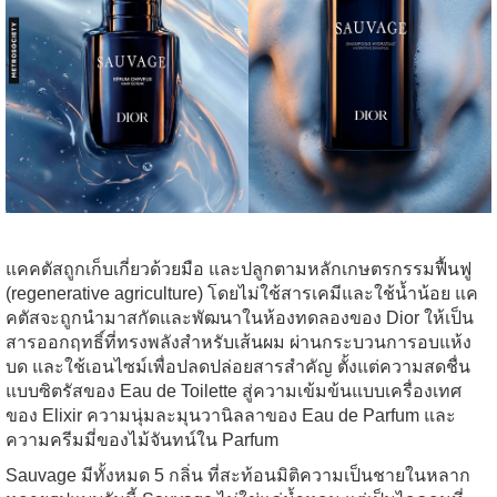
แคคตัสถูกเก็บเกี่ยวด้วยมือ และปลูกตามหลักเกษตรกรรมฟื้นฟู
(regenerative agriculture) โดยไม่ใช้สารเคมีและใช้น้ำน้อย แค
คตัสจะถูกนำมาสกัดและพัฒนาในห้องทดลองของ Dior ให้เป็น
สารออกฤทธิ์ที่ทรงพลังสำหรับเส้นผม ผ่านกระบวนการอบแห้ง
บด และใช้เอนไซม์เพื่อปลดปล่อยสารสำคัญ ตั้งแต่ความสดชื่น
แบบซิตรัสของ Eau de Toilette สู่ความเข้มข้นแบบเครื่องเทศ
ของ Elixir ความนุ่มละมุนวานิลลาของ Eau de Parfum และ
ความครีมมี่ของไม้จันทน์ใน Parfum
Sauvage มีทั้งหมด 5 กลิ่น ที่สะท้อนมิติความเป็นชายในหลาก