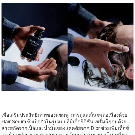
เพื่อเสริมประสิทธิภาพของแชมพู
การดูแลเส้นผมต่อเนื่องด้วย
Hair Serum ซึ่งเปิดตัวในรูปแบบลิมิเต็ดอิดิชัน เซรั่มนี้อุดมด้วย
สารสกัดจากเนื้อและน้ำมันของแคคตัสจาก Dior ช่วยเพิ่มเท็กซ์
เจอร์และบำรุงและเบาสบายของเส้นผม
สูตรบางเบา ไม่เหนียว