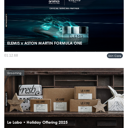
ELEMIS x ASTON MARTIN FORMULA ONE
เมื่อแบรนด์ดูแลผิวระดับพรีเมียมจับมือกับทีมแข่งรถชั้นนำ ผลลัพธ์ที่ได้คือคอลเลคชั่นพิ
01.12.68
Skin Care
เศษที่ผสมความประณีตแบบอังกฤษเข้ากับจิตวิญญาณแห่งความเร็ว...
Grooming
Le Labo • Holiday Offering 2025