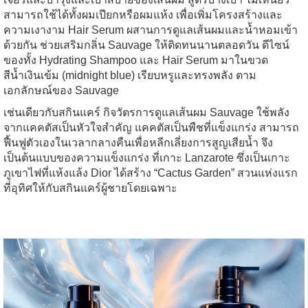
สามารถใช้ได้ทั้งผมเปียกหรือผมแห้ง เพื่อเพิ่มโครงสร้างและ
ความเงางาม Hair Serum ผสานการดูแลเส้นผมและน้ำหอมเข้า
ด้วยกัน ช่วยเสริมกลิ่น Sauvage ให้ติดทนนานตลอดวัน ดีไซน์
ของทั้ง Hydrating Shampoo และ Hair Serum มาในขวด
สีน้ำเงินเข้ม (midnight blue) เรียบหรูและทรงพลัง ตาม
เอกลักษณ์ของ Sauvage
เช่นเดียวกับสกินแคร์ กิจวัตรการดูแลเส้นผม Sauvage ใช้พลัง
จากแคคตัสเป็นหัวใจสำคัญ แคคตัสเป็นพืชที่แข็งแกร่ง สามารถ
ฟื้นฟูตัวเองในเวลากลางคืนเพื่อหลีกเลี่ยงการสูญเสียน้ำ จึง
เป็นต้นแบบของความแข็งแกร่ง
ที่เกาะ Lanzarote ซึ่งเป็นเกาะ
ภูเขาไฟที่แห้งแล้ง Dior ได้สร้าง “Cactus Garden” สวนแห่งแรก
ที่อุทิศให้กับสกินแคร์ผู้ชายโดยเฉพาะ