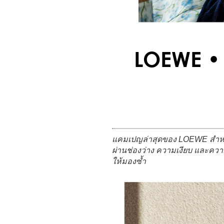
LOEWE • 
แคมเปญล่าสุดของ LOEWE สำหรับ 
ผ่านช่องว่าง ความเงียบ และความค
ให้มองซ้ำ