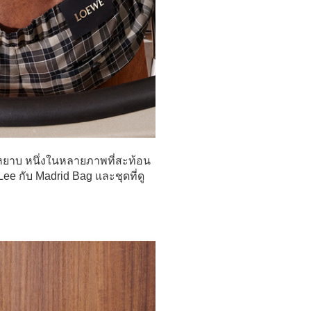
าหยาบ หนึ่งในหลายภาพที่สะท้อน
Lee กับ Madrid Bag และชุดที่ดู