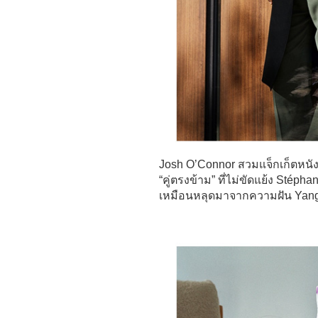
Josh O’Connor สวมแจ็กเก็ตหนั
“คู่ตรงข้าม” ที่ไม่ขัดแย้ง Stéph
เหมือนหลุดมาจากความฝัน Yang Mi