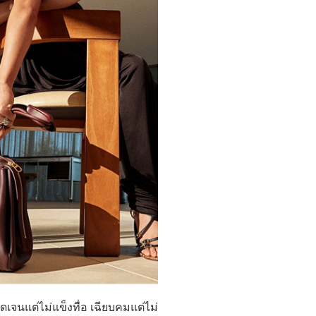
เจนแต่ไม่แข็งทื่อ เฉียบคมแต่ไม่