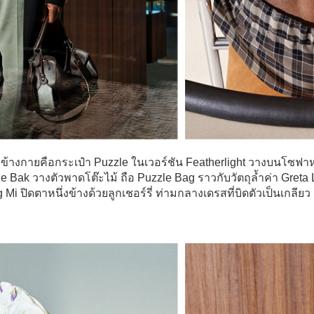
งข้างกายคือกระเป๋า Puzzle ในเวอร์ชัน Featherlight วางบนโซฟ
ane Bak วางตัวพาดโต๊ะไม้ ถือ Puzzle Bag ราวกับวัตถุล้ำค่า Greta 
 ปิดตาหนึ่งข้างด้วยลูกเชอร์รี่ ท่ามกลางเดรสที่บิดตัวเป็นเกลียว