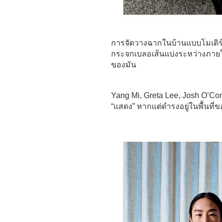
การจัดวางฉากในบ้านแบบโมเดิร์น 
กระจกเบลอเส้นแบ่งระหว่างภายใน
ของมัน
Yang Mi, Greta Lee, Josh O’Co
“แสดง” หากแต่ดำรงอยู่ในพื้นท