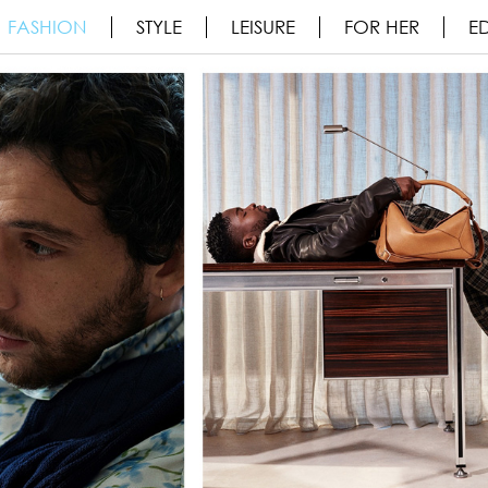
FASHION
STYLE
LEISURE
FOR HER
ED