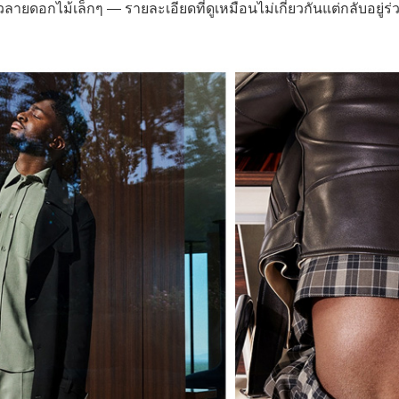
วลายดอกไม้เล็กๆ — รายละเอียดที่ดูเหมือนไม่เกี่ยวกันแต่กลับอยู่ร