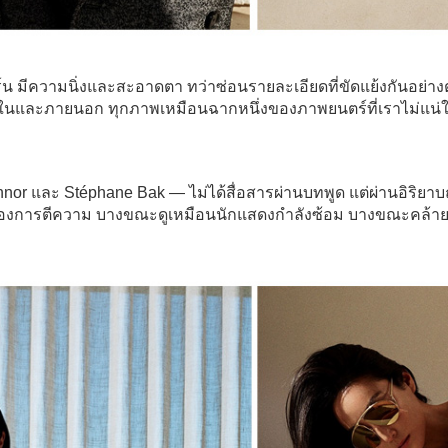
มีความนิ่งและสะอาดตา ทว่าซ่อนรายละเอียดที่ขัดแย้งกันอย่างตั้
และภายนอก ทุกภาพเหมือนฉากหนึ่งของภาพยนตร์ที่เราไม่แน่ใจว่า
nnor และ Stéphane Bak — ไม่ได้สื่อสารผ่านบทพูด แต่ผ่านอิริย
ี่ของการตีความ บางขณะดูเหมือนนักแสดงกำลังซ้อม บางขณะคล้าย