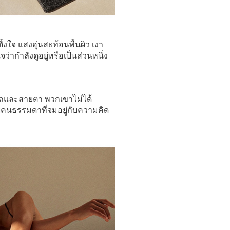
งใจ แสงอุ่นสะท้อนพื้นผิว เงา
กำลังดูอยู่หรือเป็นส่วนหนึ่ง
าบถและสายตา พวกเขาไม่ได้
คนธรรมดาที่จมอยู่กับความคิด