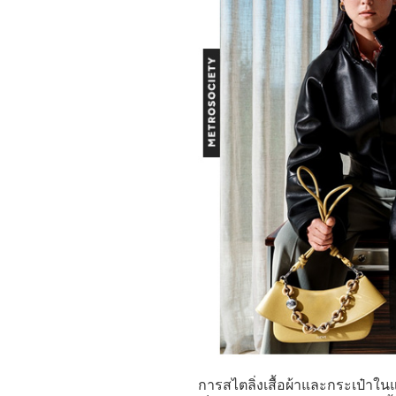
การสไตลิ่งเสื้อผ้าและกระเป๋าใน