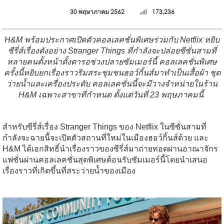
30 พฤษาภาคม 2562
173,236
H&M พร้อมประกาศเปิดตัวคอลเลคชั่นพิเศษร่วมกับ Netflix หยิบ
ซีรี่ส์เรื่องดังอย่าง Stranger Things ที่กำลังจะปล่อยซีซั่นสามที่
หลายคนตั้งหน้าตั้งตารอช่วงปลายซัมเมอร์นี้ คอลเลคชั่นพิเศษ
ครั้งนี้หยิบยกเรื่องราวริมสระชุมชนฮอว์กิ้นส์มาทำเป็นเสื้อผ้า ชุด
ว่ายน้ำและเครื่องประดับ คอลเลคชั่นนี้จะมีวางจำหน่ายในร้าน
H&M เฉพาะสาขาที่กำหนด ตั้งแต่วันที่ 23 พฤษภาคมนี้
สำหรับซีรี่ส์เรื่อง Stranger Things ของ Netflix ในซีซั่นสามที่
กำลังจะฉายนี้จะเปิดตัวสถานที่ใหม่ในเมืองฮอว์กิ้นส์ด้วย และ
H&M ได้เอกสิทธิ์นำเรื่องราวของซีรี่ส์มาถ่ายทอดผ่านอาณาจักร
แฟชั่นผ่านคอลเลคชั่นสุดพิเศษต้อนรับซัมเมอร์นี้โดยนำเสนอ
เรื่องราวที่เกิดขึ้นที่สระว่ายน้ำของเมือง