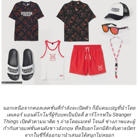
นอกเหนือจากคอลเลคชั่นที่กำลังจะเปิดตัว ก็มีแคมเปญที่นำโดย
เดเคอร์ มอนต์โกโมรี่ผู้รับบทเป็นบิลลี่ ฮาร์โกรฟใน Stranger
Things เปิดตัวตามมาติด ๆ ถ่ายโดยแมทท์ โจนส์ ช่างภาพและผู้
กำกับสายแฟชั่นคนดังชาวอังกฤษ ที่หยิบยกโลกมิติกลับตาลปัตร
จากในซีรี่ส์ออกมานำเสนอได้สนุกไม่หยอก