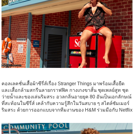
คอลเลคชั่นเสื้อผ้าซีรี่ส์เรื่อง Stranger Things มาพร้อมเสื้อยืด
และเสื้อกล้ามสกรีนลายกราฟฟิค กางเกงขาสั้น ชุดเพลย์สูท ชุด
ว่ายน้ำและของเล่นริมสระ อวลกลิ่นอายยุค 80 อันเป็นเอกลักษณ์
ที่สะท้อนในซีรี่ส์ เคล้ากับความรู้สึกในวันสบาย ๆ สไตล์ซัมเมอร์
ริมสระ ด้วยการออกแบบจากทีมงานของ H&M ร่วมมือกับ Netflix