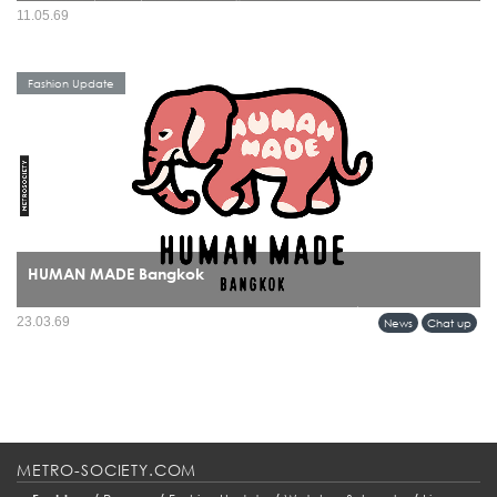
มีรองเท้าไม่กี่แบรนด์ที่สามารถข้ามผ่านทั้งยุคสมัย เทรนด์ และวัฒนธรรมได้โดยยังดู
11.05.69
“ใช่” อยู่เสมอ และ BIRKENSTOCK คือหนึ่งในนั้นอย่างชัดเจน ปี 2026 จึงกลายเป็นอีก
หนึ่งหมุดหมายสำคัญ...
Fashion Update
HUMAN MADE Bangkok
บางแบรนด์ไม่ได้แค่เปิดร้านใหม่ แต่กำลัง “วางหมุด” ลงบนแผนที่วัฒนธรรมของเมือง
23.03.69
News
Chat up
และการมาถึงของ HUMAN MADE ในกรุงเทพฯ ก็เป็นหนึ่งในโมเมนต์แบบนั้นอย่าง
ชัดเจน...
METRO-SOCIETY.COM