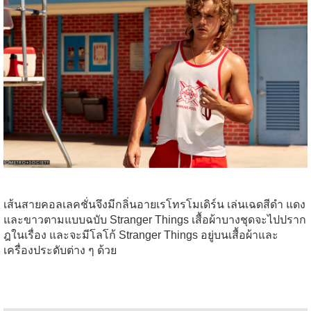
เส้นสายคอลเลคชั่นจึงมีกลิ่นอายเรโทรโมเดิร์น เล่นเฉดสีดำ แดง
และขาวตามแบบฉบับ Stranger Things เสื้อผ้าบางชุดจะไปปราก
ฎในเรื่อง และจะมีโลโก้ Stranger Things อยู่บนเสื้อผ้าและ
เครื่องประดับต่าง ๆ ด้วย