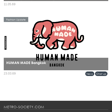
มีรองเท้าไม่กี่แบรนด์ที่สามารถข้ามผ่านทั้งยุคสมัย เทรนด์ และวัฒนธรรมได้โดยยังดู
11.05.69
“ใช่” อยู่เสมอ และ BIRKENSTOCK คือหนึ่งในนั้นอย่างชัดเจน ปี 2026 จึงกลายเป็นอีก
หนึ่งหมุดหมายสำคัญ...
Fashion Update
HUMAN MADE Bangkok
บางแบรนด์ไม่ได้แค่เปิดร้านใหม่ แต่กำลัง “วางหมุด” ลงบนแผนที่วัฒนธรรมของเมือง
23.03.69
News
Chat up
และการมาถึงของ HUMAN MADE ในกรุงเทพฯ ก็เป็นหนึ่งในโมเมนต์แบบนั้นอย่าง
ชัดเจน...
METRO-SOCIETY.COM