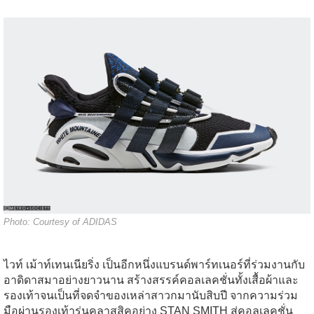
Photo: Courtesy of ADIDAS
ไวท์ เม้าท์เทนเนียริ่ง เป็นอีกหนึ่งแบรนด์พาร์ทเนอร์ที่ร่วมงานกับ
อาดิดาสมาอย่างยาวนาน สร้างสรรค์คอลเลคชั่นทั้งเสื้อผ้าและ
รองเท้าจนเป็นที่จดจำของเหล่าสาวกมานับสิบปี จากความร่วม
มือผ่านรองเท้ารุ่นคลาสสิคอย่าง STAN SMITH สู่คอลเลคชั่น