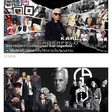
Exclusive
ผลงานและการออกแบบของ Karl Lagerfeld...
• วิสัยทัศน์ที่เปลี่ยนแฟชั่นให้กลายเป็นวัฒนธรรม
ในโลกแฟชั่นที่หมุนเวียนอย่างรวดเร็ว มีเพียงไม่กี่คนที่สามารถเปลี่ยน ‘เสื้อผ้า’ ให้กลาย
12.09.68
เป็น ‘วัฒนธรรม’ ได้ และ Karl Lagerfeld คือหนึ่งในนั้น เขาไม่เพียงออกแบบ แต่ได้ชุบ
ชีวิต เติมจิตวิญญาณ และสร้างภาพจำ...
Exclusive