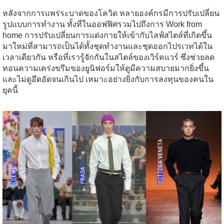
หลังจากการแพร่ระบาดของโควิด หลายองค์กรมีการปรับเปลี่ยน
รูปแบบการทำงาน ทั้งที่ในออฟฟิศรวมไปถึงการ Work from
home การปรับเปลี่ยนการแต่งกายให้เข้ากับไลฟ์สไตล์ที่เกิดขึ้น
มาใหม่ที่สามารถเป็นได้ทั้งชุดทำงานและชุดออกไปรเวทได้ใน
เวลาเดียวกัน หรือที่เรารู้จักกันในสไตล์ของเวิร์คแวร์ ซึ่งช่วยลด
ทอนความเคร่งขรึมของยูนิฟอร์มให้ดูมีความสบายมากยิ่งขึ้น
และไม่ดูอึดอัดจนเกินไป เหมาะอย่างยิ่งกับการลงทุนของคนใน
ยุคนี้