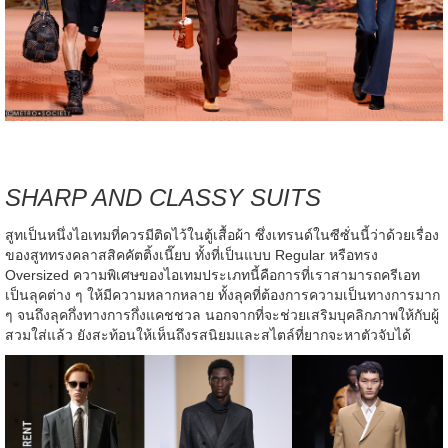
SHARP AND CLASSY SUITS
สูทเป็นหนึ่งไอเทมที่ควรมีติดไว้ในตู้เสื้อผ้า ซึ่งเทรนด์ในซีซั่นนี้ว่าด้วยเรื่อง
ของสูททรงคลาสสิคคัตติ้งเนี๊ยบ ทั้งที่เป็นแบบ Regular หรือทรง
Oversized ความพิเศษของไอเทมประเภทนี้คือการที่เราสามารถครีเอท
เป็นลุคต่าง ๆ ให้มีความหลากหลาย ทั้งลุคที่ต้องการความเป็นทางการมาก
ๆ จนถึงลุคกึ่งทางการกึ่งแคชชวล นอกจากที่จะช่วยเสริมบุคลิกภาพให้กับผู้
สวมใส่แล้ว ยังสะท้อนให้เห็นถึงรสนิยมและสไตล์ที่ยากจะหาตัวจับได้