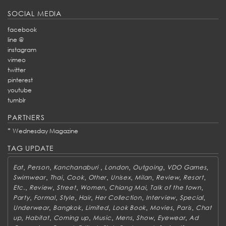
SOCIAL MEDIA
facebook
line @
instagram
vimeo
twitter
pinterest
youtube
tumblr
PARTNERS
*
Wednesday Magazine
TAG UPDATE
,
,
,
,
,
,
Eat
Person
Kanchanaburi
London
Outgoing
VDO Games
,
,
,
,
,
,
,
,
Swimwear
Thai
Cook
Other
Unisex
Milan
Review
Resort
,
,
,
,
,
,
Etc.
Review
Street
Women
Chiang Mai
Talk of the town
,
,
,
,
,
,
,
Party
Formal
Style
Hair
Her Collection
Interview
Special
,
,
,
,
,
,
Underwear
Bangkok
Limited
Look Book
Movies
Paris
Chat
,
,
,
,
,
,
,
up
Habitat
Coming up
Music
Mens
Show
Eyewear
Ad