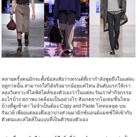
หลายครั้งคนมักจะตั้งข้อสงสัยว่าเทรนด์ที่เรากำลังพูดถึงในแต่ละ
ฤดูกาลนั้น สามารถใส่ได้จริงมากน้อยแค่ไหน อันดับแรกให้เรา
ลองวิเคราะห์ไลฟ์สไตล์ของตัวเองว่าในแต่ละวันเราทำกิจกรรม
อะไรบ้าง สภาพแวดล้อมเป็นอย่างไร สังเกตจากไอเทมชิ้นไหน
บ้างที่ดูเข้าตา ไม่จำเป็นต้อง Copy and Paste โททอลลุค บน
รันเวย์ เพียงแต่ลองดึงเอาบางส่วนมามิกซ์แอนด์แมทช์ให้เข้ากับ
ตัวตนและสไตล์ในแบบที่เป็นตัวของตัวเอง