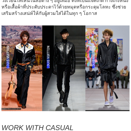
วงเวียนให้เห็นในสื่อต่าง ๆ อยู่เสมอ ทั้งที่เป็นแจ็คเก็ต กางเกงหนัง
หรือเสื้อผ้าที่ประดับประดาไว้ด้วยหมุดหรือกระดุมโลหะ ซึ่งช่วย
เสริมสร้างเสน่ห์ให้กับผู้สวมใส่ได้ในทุก ๆ โอกาส
WORK WITH CASUAL