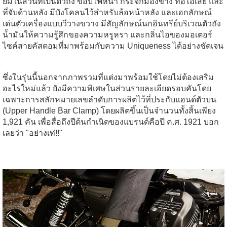
ยมในส่วนที่เป็นตัวถัง ขอบไฟหน้า กระจกมองข้าง ท่อไอเสีย และ
ที่จับด้านหลัง มีบังโคลนไว้สำหรับล้อหน้าหลัง และเอกลักษณ์
เด่นตัวเครื่องแบบวีวางขวาง มีสัญลักษณ์นกอินทรีย์บริเวณตัวถัง
น้ำมันให้ความรู้สึกของความหรูหรา และกลิ่นไอของมอเตอร์
ไซค์สายคัสตอมที่มาพร้อมกับความ Uniqueness ได้อย่างชัดเจน
ซึ่งในรุ่นนี้นอกจากภาพรวมที่แต่งมาพร้อมใช้โดยไม่ต้องเสริม
อะไรใหม่แล้ว ยังมีความพิเศษในส่วนรายละเอียดรอบคันโดย
เฉพาะการสลักหมายเลขลำดับการผลิตไว้ที่ประกับแฮนด์ตัวบน
(Upper Handle Bar Clamp) โดยผลิตขึ้นเป็นจำนวนทั้งสิ้นเพียง
1,921 คัน เพื่อสื่อถึงปีต้นกำเนิดของแบรนด์คือปี ค.ศ. 1921 บอก
เลยว่า "อย่างเท่!!"