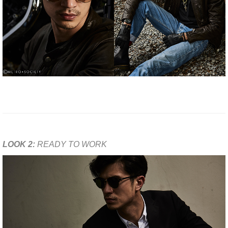
LOOK 2:
READY TO WORK