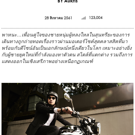
BY Aukris
28 สิงหาคม 2561
123,004
พาหนะ
…
เพื่อนคู่ใจของชายหนุ่มผู้หลงใหลในสุนทรียะของการ
เดินทางถูกถ่ายทอดเรื่องราวผ่านมอเตอร์ไซค์สุดคลาสสิคที่มา
พร้อมกับดีไซน์อันเป็นเอกลักษณ์หนึ่งเดียวในโลก เหมาะอย่างยิ่ง
กับผู้ชายยุคใหม่ที่กำลังมองหาตัวตน สไตล์ที่แตกต่าง รวมถึงการ
แสดงออกในเชิงเสรีภาพอย่างเหนือกฏเกณฑ์