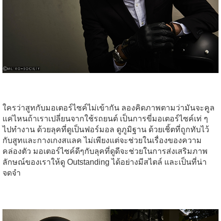
ใครว่าสูทกับมอเตอร์ไซค์ไม่เข้ากัน ลองคิดภาพตามว่ามันจะคูล
แค่ไหนถ้าเราเปลี่ยนจากใช้รถยนต์ เป็นการขี่มอเตอร์ไซค์เท่ ๆ
ไปทำงาน ด้วยลุคที่ดูเป็นฟอร์มอล ดูภูมิฐาน ด้วยเชิ้ตที่ถูกทับไว้
กับสูทและกางเกงสแลค ไม่เพียงแต่จะช่วยในเรื่องของความ
คล่องตัว มอเตอร์ไซค์ดีๆกับลุคที่ดูดีจะช่วยในการส่งเสริมภาพ
ลักษณ์ของเราให้ดู Outstanding ได้อย่างมีสไตล์ และเป็นที่น่า
จดจำ