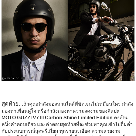
สุดท้าย
…ถ้าคุณกำลังมองหาสไตล์ที่ชัดเจนไม่เหมือนใคร กำลัง
มองหาเพื่อนคู่ใจ หรือกำลังมองหาความงดงามของศิลปะ
MOTO GUZZI V7 III Carbon Shine Limited Edition
คงเป็น
หนึ่งคำตอบเดียว และคำตอบสุดท้ายที่จะช่วยพาคุณเข้าไปดื่มด่ำ
กับประสบการณ์สุดพรีเมี่ยม ทุกรายละเอียด ความสวยงาม