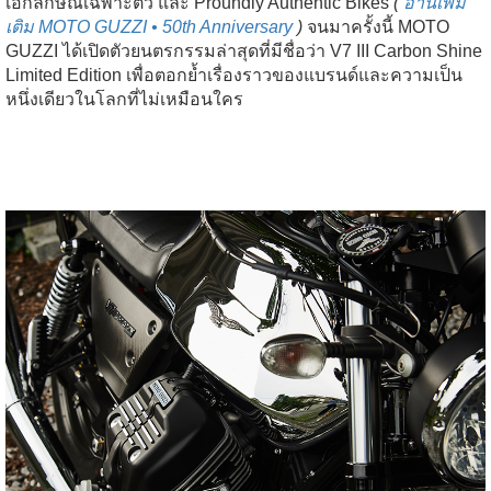
เอกลักษณ์เฉพาะตัว และ Proundly Authentic Bikes
(
อ่านเพิ่ม
เติม MOTO GUZZI • 50th Anniversary
)
จนมาครั้งนี้ MOTO
GUZZI ได้เปิดตัวยนตรกรรมล่าสุดที่มีชื่อว่า V7 III Carbon Shine
Limited Edition เพื่อตอกย้ำเรื่องราวของแบรนด์และความเป็น
หนึ่งเดียวในโลกที่ไม่เหมือนใคร