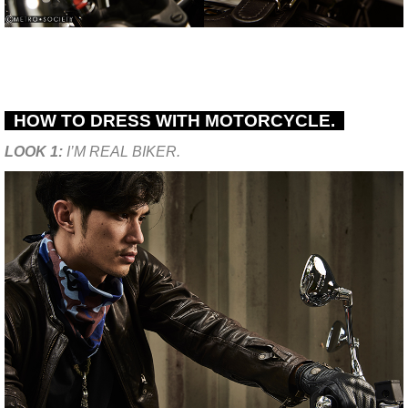
HOW TO DRESS WITH MOTORCYCLE.
LOOK 1:
I’M REAL BIKER.