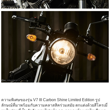
ความพิเศษของรุ่น V7 III Carbon Shine Limited Edition รูป
ลักษณ์ที่มาพร้อมกับความคลาสสิคร่วมสมัย ตกแต่งด้วยสีโครเมี่