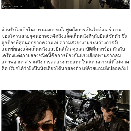
สำหรับไอเดียในการแต่งกายเมื่อพูดถึงการเป็นไบค์เกอร์ ภาพ
ของใครหลายๆคนอาจจะคิดถึงแจ็คเก็ตหนังดีๆกับยีนส์ซักตัว ซึ่ง
ถูกต้องที่สุดนอกจากความเท่ ความสวยงงามระหว่างการจับ
แมทช์ของแจ็คเก็ตหนังและยีนส์นั้น คุณสมบัติที่มาพร้อมกันกับ
เครื่องแต่งกายสองชนิดนี้คือการป้องกันแรงเสียดทานจากลม
สภาพอากาศ รวมถึงการลดแรงกระแทกในสถานการณ์ที่ไม่คาด
คิด เรียกได้ว่ายิงปืนนัดเดียวได้นกสองตัว เท่ด้วยแถมยังปลอดภัย!