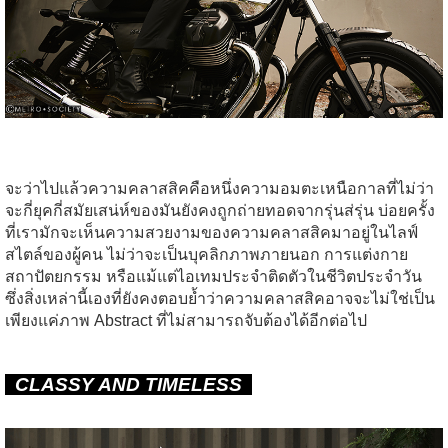
จะว่าไปแล้วความคลาสสิคคือหนึ่งความอมตะเหนือกาลที่ไม่ว่า
จะกี่ยุคกี่สมัยเสน่ห์ของมันยังคงถูกถ่ายทอดจากรุ่นส่รุ่น บ่อยครั้ง
ที่เรามักจะเห็นความสวยงามของความคลาสสิคมาอยู่ในไลฟ์
สไตล์ของผู้คน ไม่ว่าจะเป็นบุคลิกภาพภายนอก การแต่งกาย
สถาปัตยกรรม หรือแม้แต่ไอเทมประจำติดตัวในชีวิตประจำวัน
ซึ่งสิ่งเหล่านี้เองที่ยังคงตอบย้ำว่าความคลาสสิคอาจจะไม่ใช่เป็น
เพียงแค่ภาพ Abstract ที่ไม่สามารถจับต้องได้อีกต่อไป
CLASSY AND TIMELESS