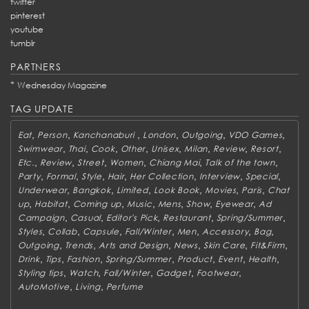
twitter
pinterest
youtube
tumblr
PARTNERS
*
Wednesday Magazine
TAG UPDATE
,
,
,
,
,
,
Eat
Person
Kanchanaburi
London
Outgoing
VDO Games
,
,
,
,
,
,
,
,
Swimwear
Thai
Cook
Other
Unisex
Milan
Review
Resort
,
,
,
,
,
,
Etc.
Review
Street
Women
Chiang Mai
Talk of the town
,
,
,
,
,
,
,
Party
Formal
Style
Hair
Her Collection
Interview
Special
,
,
,
,
,
,
Underwear
Bangkok
Limited
Look Book
Movies
Paris
Chat
,
,
,
,
,
,
,
up
Habitat
Coming up
Music
Mens
Show
Eyewear
Ad
,
,
,
,
,
Campaign
Casual
Editor's Pick
Restaurant
Spring/Summer
,
,
,
,
,
,
,
Styles
Collab
Capsule
Fall/Winter
Men
Accessory
Bag
,
,
,
,
,
,
Outgoing
Trends
Arts and Design
News
Skin Care
Fit&Firm
,
,
,
,
,
,
,
Drink
Tips
Fashion
Spring/Summer
Product
Event
Health
,
,
,
,
,
Styling tips
Watch
Fall/Winter
Gadget
Footwear
,
,
AutoMotive
Living
Perfume