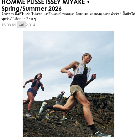
HOMME PLISSÉ ISSEY MIYAKE •
Spring/Summer 2026
อีกทางหนึ่งที่ไม่เร่ง ไม่แข่ง แต่ลึกและนิ่งพอจะเปลี่ยนมุมมองของคุณต่อคำว่า “เสื้อผ้าใส่
ทุกวัน” ได้อย่างเงียบ ๆ
16.03.69
2,014