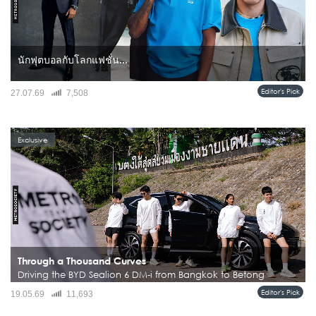
นักฟุตบอลกับโลกแฟชั่น...
เคยมีช่วงเวลาที่นักฟุตบอลกับโลกลักชัวรีเป็นเพียงภาพของการนั่งฟรอนต์โรว์หรือการ
Editor's Pick
27.07.69
7,508
แต่งตัวหลังจบเกม แต่วันนี้ทุกอย่างเปลี่ยนไปอย่างชัดเจน เมื่อผู้เล่นระดับแถวหน้าของ
โลกไม่ได้เป็นแค่แขกรับเชิญในแฟชั่นวีคอีก...
Exclusive
Through a Thousand Curves
Driving the BYD Sealion 6 DM-i from Bangkok to Betong
การขับรถจากกรุงเทพฯ ลงไปถึงเบตง ไม่ใช่ทริปที่หลายคนเลือกทำบ่อยนัก โดยเฉพาะ
Editor's Pick
19.05.69
11,693
เมื่อปลายทางคือ Amazean Jungle Thailand by UTMB งานวิ่งเทรลระดับโลกที่รวมทั้ง
นักวิ่งสายภูเขา นักผจญภัย และคนรักเอาต์ดอร์จากหลา...