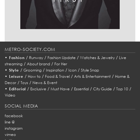
METRO-SOCIETY.COM
•
/
/
/
/
Fashion
Runway
Fashion Update
Watches & Jewelry
Live
/
/
streaming
About brand
For Her
•
/
/
/
/
Style
Grooming
Inspiration
Icon
Style Snap
•
/
/
/
/
Leisure
How to
Food & Travel
Arts & Entertainment
Home &
/
/
Decor
Toys
News & Event
•
/
/
/
/
/
/
Editorial
Exclusive
Must Have
Essential
City Guide
Top 10
Video
SOCIAL MEDIA
facebook
line @
instagram
vimeo