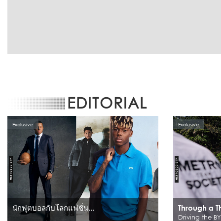
EDITORIAL
Exclusive
Exclusive
นักฟุตบอลกับโลกแฟชั่น...
Through a 
Driving the B