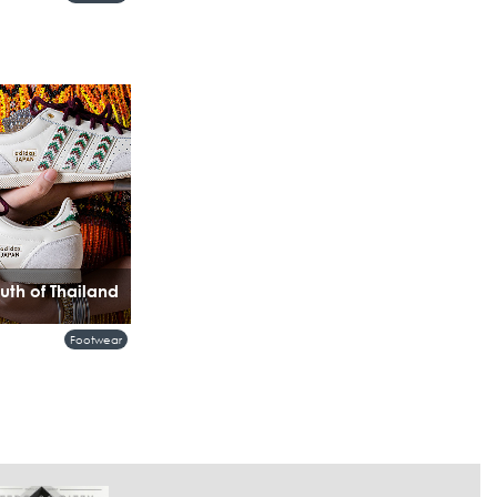
สมความประณีตแบบอังกฤษ
uth of Thailand
รงบันดาลใจบทใหม่ใน
Footwear
ัวคอลเลคชั่น SS26...