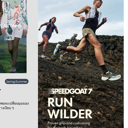
Spring/Summer
•
นิ่งพอจะเปลี่ยนมุมมอง
่างเงียบ ๆ