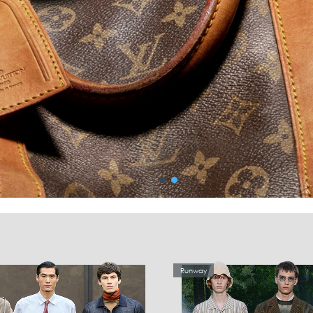
Runway