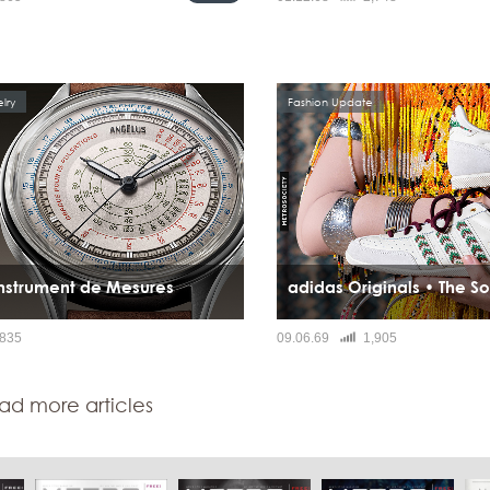
แฟชั่นผู้ชายในศตวรรษที่ 21 ด้วยการผสมผสาน
ผลลัพธ์ที่ได้คือคอลเลคชั่นพิเศษที่ผ
ง วัฒนธรรมกีฬา และการวิจัยเชิงลึกเกี่ยวกับตัว
เข้ากับจิตวิญญาณแห่งความเร็ว...
องชายผิวสี...
lry
Fashion Update
nstrument de Mesures
adidas Originals • The So
ว Instrument de Mesures นาฬิกาโครโนกราฟ
ภาคใต้ของประเทศไทยกำลังกลายเป็นแ
,835
09.06.69
1,905
รวบรวม 3 มาตรวัดสำคัญของโลกนาฬิกาเอาไว้ใน
โลกแฟชั่น เมื่อ adidas Originals เปิดต
Telemeter, Pulsometer และ Tachymeter...
ad more articles