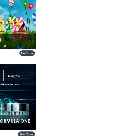
i
tion
ition 4 สี 4 กลิ่น
Perfume
ยความขี้เล่น จินตนาการ
ลกของ Daisy
นิ...
 FORMULA ONE
ับทีมแข่งรถชั้นนำ
Skin Care