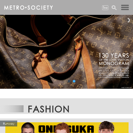
FASHION
Runway