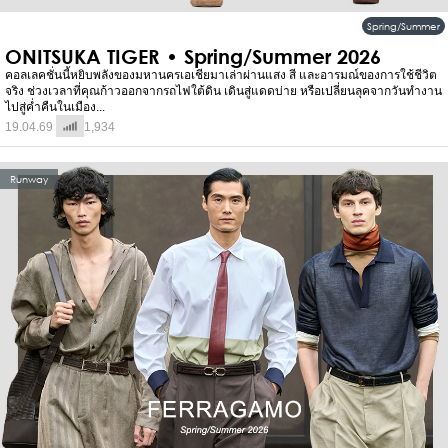
Spring/Summer
ONITSUKA TIGER • Spring/Summer 2026
คอลเลคชั่นนี้หยิบพลังของมหานครเอเชียมาเล่าผ่านแสง สี และอารมณ์ของการใช้ชีวิต
จริง ช่วงเวลาที่คุณก้าวออกจากรถไฟใต้ดิน เดินสู่แดดบ่าย หรือเปลี่ยนลุคจากวันทำงาน
ไปสู่ค่ำคืนในเมือง...
19.04.69
1,934
Runway