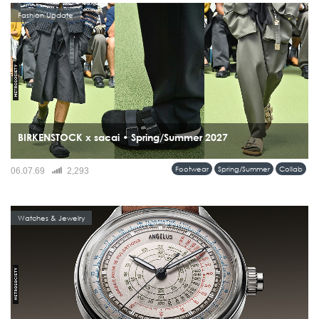
Fashion Update
BIRKENSTOCK x sacai • Spring/Summer 2027
เปิดตัวความร่วมมือครั้งแรกบนรันเวย์ sacai Men’s Spring & Summer 2027
Footwear
Spring/Summer
Collab
06.07.69
2,293
Collection กับคอลเลคชั่นที่นำรองเท้าระดับไอคอนของ BIRKENSTOCK มารื้อสร้าง
ใหม่ผ่านแนวคิด Hybridization อันเป็นลายเซ็นของ Chitose Abe...
Watches & Jewelry