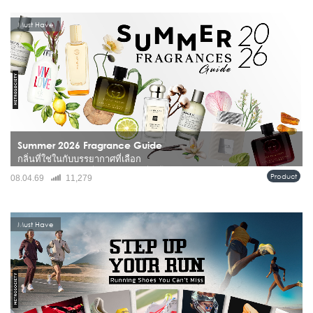
Must Have
Summer 2026 Fragrance Guide
กลิ่นที่ใช่ในกับบรรยากาศที่เลือก
หน้าร้อนไม่ได้เป็นแค่เรื่องของอุณหภูมิที่สูงขึ้น แต่คือช่วงเวลาที่ทุกอย่าง “ชัดขึ้น” ทั้ง
Product
08.04.69
11,279
แสง สี และตัวตนของเราเอง รวมถึงกลิ่นที่เราเลือกใช้ในแต่ละวัน เพราะในอากาศ
ร้อน น้ำหอมจะเผยตัวตนของมันชัดกว่าฤดูไ...
Must Have