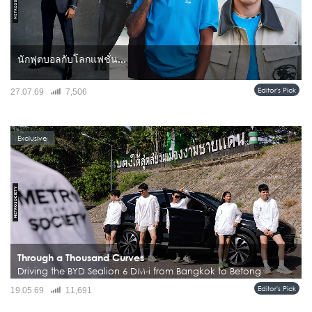
นักฟุตบอลกับโลกแฟชั่น...
เคยมีช่วงเวลาที่นักฟุตบอลกับโลกลักชัวรีเป็นเพียงภาพของการนั่งฟรอนต์โรว์หรือการ
Editor's Pick
27.07.69
7,506
แต่งตัวหลังจบเกม แต่วันนี้ทุกอย่างเปลี่ยนไปอย่างชัดเจน เมื่อผู้เล่นระดับแถวหน้าของ
โลกไม่ได้เป็นแค่แขกรับเชิญในแฟชั่นวีคอีก...
Exclusive
Through a Thousand Curves
Driving the BYD Sealion 6 DM-i from Bangkok to Betong
การขับรถจากกรุงเทพฯ ลงไปถึงเบตง ไม่ใช่ทริปที่หลายคนเลือกทำบ่อยนัก โดยเฉพาะ
Editor's Pick
19.05.69
11,691
เมื่อปลายทางคือ Amazean Jungle Thailand by UTMB งานวิ่งเทรลระดับโลกที่รวมทั้ง
นักวิ่งสายภูเขา นักผจญภัย และคนรักเอาต์ดอร์จากหลา...