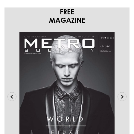
FREE
MAGAZINE