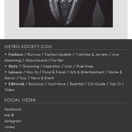
METRO-SOCIETY.COM
•
/
/
/
/
Fashion
Runway
Fashion Update
Watches & Jewelry
Live
/
/
streaming
About brand
For Her
•
/
/
/
/
Style
Grooming
Inspiration
Icon
Style Snap
•
/
/
/
/
Leisure
How to
Food & Travel
Arts & Entertainment
Home &
/
/
Decor
Toys
News & Event
•
/
/
/
/
/
/
Editorial
Exclusive
Must Have
Essential
City Guide
Top 10
Video
SOCIAL MEDIA
facebook
line @
instagram
vimeo