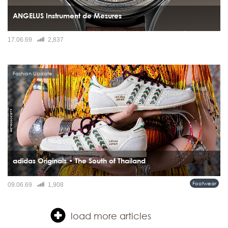
ANGELUS Instrument de Mesures
Angelus เปิดตัว Instrument de Mesures นาฬิกาโครโนกราฟรุ่นลิมิเต็ดที่รวบรวม 3
17.06.69
2,837
มาตรวัดสำคัญของโลกนาฬิกาเอาไว้ในเรือนเดียว ทั้ง Telemeter, Pulsometer และ
Tachymeter...
Fashion Update
adidas Originals • The South of Thailand
ภาคใต้ของประเทศไทยกำลังกลายเป็นแรงบันดาลใจบทใหม่ในโลกแฟชั่น เมื่อ adidas
Footwear
09.06.69
1,908
Originals เปิดตัวคอลเลคชั่น SS26...
load more articles