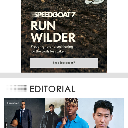
EDITORIAL
Exclusive