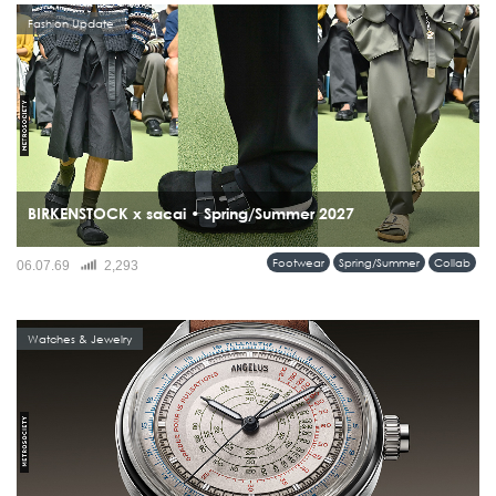
Fashion Update
BIRKENSTOCK x sacai • Spring/Summer 2027
เปิดตัวความร่วมมือครั้งแรกบนรันเวย์ sacai Men’s Spring & Summer 2027
Footwear
Spring/Summer
Collab
06.07.69
2,293
Collection กับคอลเลคชั่นที่นำรองเท้าระดับไอคอนของ BIRKENSTOCK มารื้อสร้าง
ใหม่ผ่านแนวคิด Hybridization อันเป็นลายเซ็นของ Chitose Abe...
Watches & Jewelry