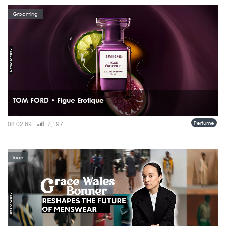
Grooming
TOM FORD • Figue Erotique
น้ำหอมที่น่าสนใจ ไม่ได้เล่าเรื่องแค่ “กลิ่น” แต่เล่าเรื่อง “ช่วงเวลา” และ TOM FORD
Perfume
08.02.69
7,197
Figue Érotique คือหนึ่งในนั้น กลิ่นนี้ไม่ได้พาเราไปถึงความสุกเต็มที่ทันที แต่เลือกหยุด
อยู่ตรงวินาทีก่อนผลฟิกจะแตกออก...
Icon