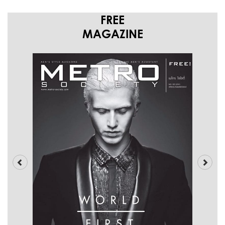
FREE
MAGAZINE