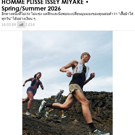
HOMME PLISSÉ ISSEY MIYAKE •
Spring/Summer 2026
อีกทางหนึ่งที่ไม่เร่ง ไม่แข่ง แต่ลึกและนิ่งพอจะเปลี่ยนมุมมองของคุณต่อคำว่า “เสื้อผ้าใส่
ทุกวัน” ได้อย่างเงียบ ๆ
16.03.69
2,014