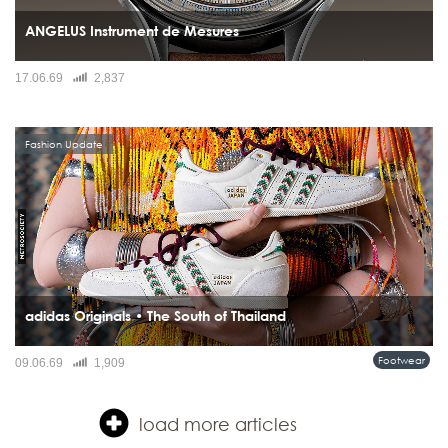
ANGELUS Instrument de Mesures
Angelus เปิดตัว Instrument de Mesures นาฬิกาโครโนกราฟรุ่นลิมิเต็ดที่รวบรวม 3
17.06.69
2,837
มาตรวัดสำคัญของโลกนาฬิกาเอาไว้ในเรือนเดียว ทั้ง Telemeter, Pulsometer และ
Tachymeter...
Fashion Update
adidas Originals • The South of Thailand
ภาคใต้ของประเทศไทยกำลังกลายเป็นแรงบันดาลใจบทใหม่ในโลกแฟชั่น เมื่อ adidas
Footwear
09.06.69
1,909
Originals เปิดตัวคอลเลคชั่น SS26...
load more articles