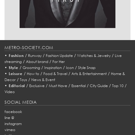
METRO-SOCIETY.COM
•
/
/
/
/
Fashion
Runway
Fashion Update
Watches & Jewelry
Live
/
/
streaming
About brand
For Her
•
/
/
/
/
Style
Grooming
Inspiration
Icon
Style Snap
•
/
/
/
/
Leisure
How to
Food & Travel
Arts & Entertainment
Home &
/
/
Decor
Toys
News & Event
•
/
/
/
/
/
/
Editorial
Exclusive
Must Have
Essential
City Guide
Top 10
Video
SOCIAL MEDIA
facebook
line @
instagram
vimeo