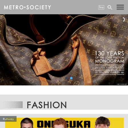
FASHION
Runway