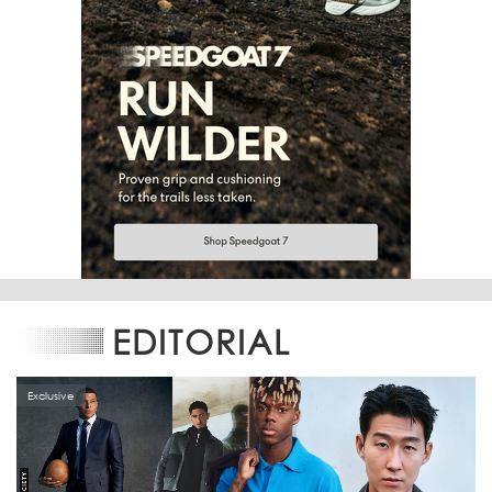
EDITORIAL
Exclusive