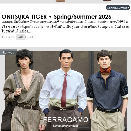
Spring/Summer
ONITSUKA TIGER • Spring/Summer 2026
คอลเลคชั่นนี้หยิบพลังของมหานครเอเชียมาเล่าผ่านแสง สี และอารมณ์ของการใช้ชีวิต
จริง ช่วงเวลาที่คุณก้าวออกจากรถไฟใต้ดิน เดินสู่แดดบ่าย หรือเปลี่ยนลุคจากวันทำงาน
ไปสู่ค่ำคืนในเมือง...
19.04.69
1,941
Runway