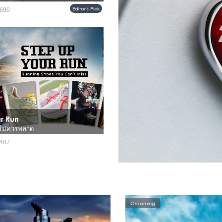
ทพฯ ลงไปถึงเบตง ไม่ใช่ทริปที่หลายคน
Editor's Pick
,690
ดยเฉพาะเมื่อปลายทางคือ Amazean Jungle
งานวิ่งเทรลระดับโลกที่รวมทั้งนักวิ่งสาย
และคนรักเอาต์ดอร์จากหลา...
r Run
ุณไม่ควรพลาด
ยรองเท้าวิ่งมากมาย บางทีเราก็มองข้าม
,487
ี่มีศักยภาพไปซะอย่างนั้น บทความนี้เราจะพา
บ 4 รองเท้าวิ่งที่ไม่ค่อยเป็นที่พูดถึงมาก
มารถที่น่าส...
Grooming