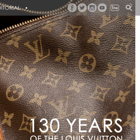
ITORIAL