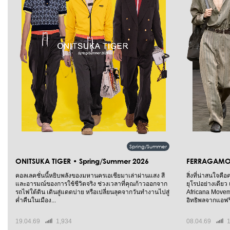
Spring/Summer
ONITSUKA TIGER • Spring/Summer 2026
FERRAGAMO 
คอลเลคชั่นนี้หยิบพลังของมหานครเอเชียมาเล่าผ่านแสง สี
สิ่งที่น่าสนใจคื
และอารมณ์ของการใช้ชีวิตจริง ช่วงเวลาที่คุณก้าวออกจาก
ยุโรปอย่างเดียว
รถไฟใต้ดิน เดินสู่แดดบ่าย หรือเปลี่ยนลุคจากวันทำงานไปสู่
Africana Moveme
ค่ำคืนในเมือง...
อิทธิพลจากแอฟร
19.04.69
1,934
08.04.69
1