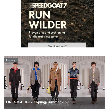
Runway
ONITSUKA TIGER • Spring/Summer 2026