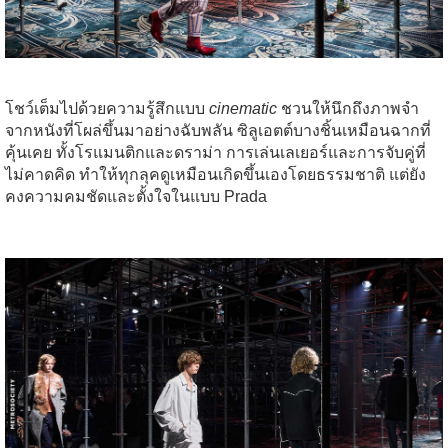
โชว์เต็มไปด้วยความรู้สึกแบบ
cinematic
ชวนให้นึกถึงภาพจำ
จากหนังที่โผล่ขึ้นมาอย่างฉับพลัน ซิลูเอตต์บางชิ้นเหมือนฉากที่
คุ้นเคย ทั้งโรแมนติกและดราม่า การเล่นเลเยอร์และการจับคู่ที่
ไม่คาดคิด ทำให้ทุกลุคดูเหมือนเกิดขึ้นเองโดยธรรมชาติ แต่ยัง
คงความคมชัดและตั้งใจในแบบ Prada