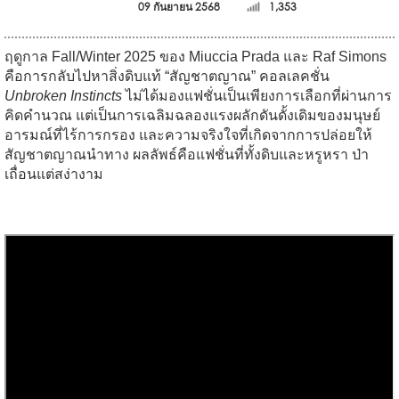
09 กันยายน 2568
1,353
ฤดูกาล Fall/Winter 2025 ของ Miuccia Prada และ Raf Simons
คือการกลับไปหาสิ่งดิบแท้ “สัญชาตญาณ” คอลเลคชั่น
Unbroken Instincts
ไม่ได้มองแฟชั่นเป็นเพียงการเลือกที่ผ่านการ
คิดคำนวณ แต่เป็นการเฉลิมฉลองแรงผลักดันดั้งเดิมของมนุษย์
อารมณ์ที่ไร้การกรอง และความจริงใจที่เกิดจากการปล่อยให้
สัญชาตญาณนำทาง ผลลัพธ์คือแฟชั่นที่ทั้งดิบและหรูหรา ป่า
เถื่อนแต่สง่างาม