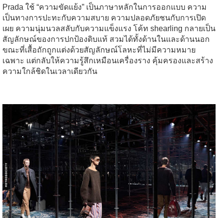
Prada ใช้ “ความขัดแย้ง” เป็นภาษาหลักในการออกแบบ ความ
เป็นทางการปะทะกับความสบาย ความปลอดภัยชนกับการเปิด
เผย ความนุ่มนวลสลับกับความแข็งแรง โค้ท shearling กลายเป็น
สัญลักษณ์ของการปกป้องดิบแท้ สวมได้ทั้งด้านในและด้านนอก
ขณะที่เสื้อถักถูกแต่งด้วยสัญลักษณ์โลหะที่ไม่มีความหมาย
เฉพาะ แต่กลับให้ความรู้สึกเหมือนเครื่องราง คุ้มครองและสร้าง
ความใกล้ชิดในเวลาเดียวกัน