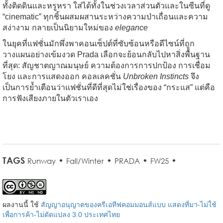
ทั้งติดดินและหรูหรา ใส่ได้ทั้งในช่วงเวลาส่วนตัวและในซีนที่ดู
“cinematic” ทุกชิ้นผสมผสานระหว่างความป่าเถื่อนและความ
สง่างาม กลายเป็นนิยามใหม่ของ
elegance
ในยุคที่แฟชั่นมักพึ่งพาคอนเซ็ปต์ที่ซับซ้อนหรือดีไซน์ที่ถูก
วางแผนอย่างเข้มงวด Prada เลือกจะย้อนกลับไปหาสิ่งพื้นฐาน
ที่สุด: สัญชาตญาณมนุษย์ ความต้องการการปกป้อง การเชื่อม
โยง และการแสดงออก คอลเลคชั่น
Unbroken Instincts
จึง
เป็นการย้ำเตือนว่าแฟชั่นที่ดีที่สุดไม่ใช่เรื่องของ “กระแส” แต่คือ
การฟังเสียงภายในตัวเราเอง
TAGS
•
•
•
•
Runway
Fall/Winter
PRADA
FW25
ผลงานนี้ ใช้
สัญญาอนุญาตของครีเอทีฟคอมมอนส์แบบ แสดงที่มา-ไม่ใช้
เพื่อการค้า-ไม่ดัดแปลง 3.0 ประเทศไทย