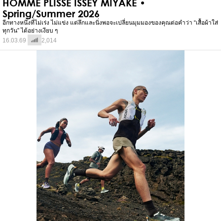
HOMME PLISSÉ ISSEY MIYAKE •
Spring/Summer 2026
อีกทางหนึ่งที่ไม่เร่ง ไม่แข่ง แต่ลึกและนิ่งพอจะเปลี่ยนมุมมองของคุณต่อคำว่า “เสื้อผ้าใส่
ทุกวัน” ได้อย่างเงียบ ๆ
16.03.69
2,014