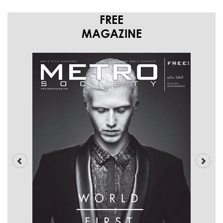
FREE
MAGAZINE