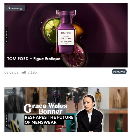
Grooming
TOM FORD • Figue Erotique
น้ำหอมที่น่าสนใจ ไม่ได้เล่าเรื่องแค่ “กลิ่น” แต่เล่าเรื่อง “ช่วงเวลา” และ TOM FORD
Perfume
08.02.69
7,195
Figue Érotique คือหนึ่งในนั้น กลิ่นนี้ไม่ได้พาเราไปถึงความสุกเต็มที่ทันที แต่เลือกหยุด
อยู่ตรงวินาทีก่อนผลฟิกจะแตกออก...
Icon