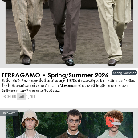
Spring/Summer
FERRAGAMO • Spring/Summer 2026
สิ่งที่น่าสนใจคือคอลเลคชั่นนี้ไม่ได้มองยุค 1920s ผ่านเลนส์ยุโรปอย่างเดียว แต่ยังเชื่อม
โยงไปถึงแรงบันดาลใจจาก Africana Movement ช่วงเวลาที่วัตถุดิบ ลวดลาย และ
อิทธิพลจากแอฟริกาและแคริบเบียน...
08.04.69
1,764
Runway