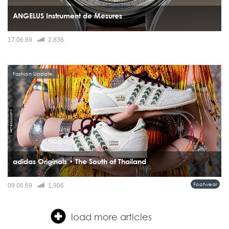
ANGELUS Instrument de Mesures
Angelus เปิดตัว Instrument de Mesures นาฬิกาโครโนกราฟรุ่นลิมิเต็ดที่รวบรวม 3
17.06.69
2,836
มาตรวัดสำคัญของโลกนาฬิกาเอาไว้ในเรือนเดียว ทั้ง Telemeter, Pulsometer และ
Tachymeter...
Fashion Update
adidas Originals • The South of Thailand
ภาคใต้ของประเทศไทยกำลังกลายเป็นแรงบันดาลใจบทใหม่ในโลกแฟชั่น เมื่อ adidas
Footwear
09.06.69
1,906
Originals เปิดตัวคอลเลคชั่น SS26...
load more articles