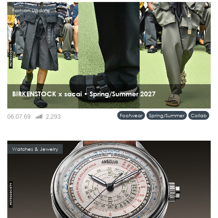
Fashion Update
BIRKENSTOCK x sacai • Spring/Summer 2027
เปิดตัวความร่วมมือครั้งแรกบนรันเวย์ sacai Men’s Spring & Summer 2027
Footwear
Spring/Summer
Collab
06.07.69
2,293
Collection กับคอลเลคชั่นที่นำรองเท้าระดับไอคอนของ BIRKENSTOCK มารื้อสร้าง
ใหม่ผ่านแนวคิด Hybridization อันเป็นลายเซ็นของ Chitose Abe...
Watches & Jewelry