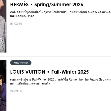
HERMÈS • Spring/Summer 2026
คอลเลคชั่นนี้พูดกับเมืองใหญ่ด้วยน้ำเสียงแผ่วเบาแต่หนักแน่น ระหว่างท้องฟ้าและ
แสงแดดและเงาตึก...
03.03.69
Fall/Winter
LOUIS VUITTON • Fall-Winter 2025
คอลเลคชั่นผู้ชาย Fall-Winter 2025 ภายใต้ชื่อ Remember the Future คือบทสน
ผสานอดีตกับอนาคตอย่างลงตัว
24.09.68