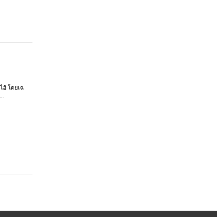
ไฮ้ โดยเฉ
..