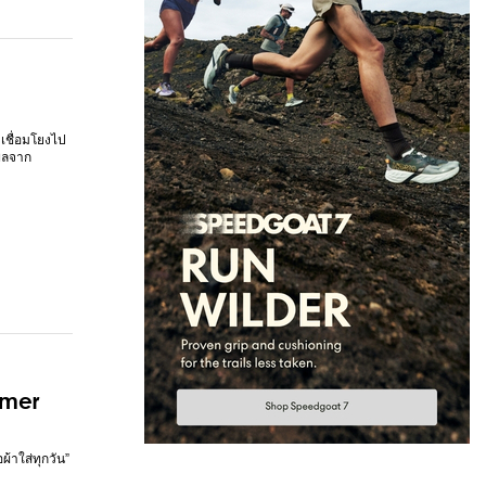
งเชื่อมโยงไป
ิพลจาก
mmer
ผ้าใส่ทุกวัน”