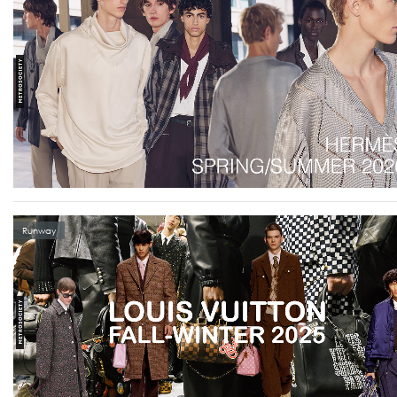
Runway