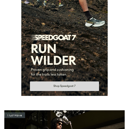
Must Have