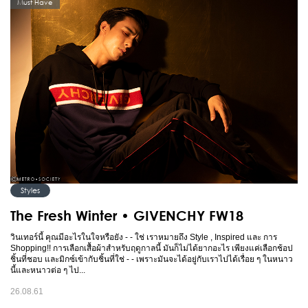
Must Have
Styles
The Fresh Winter • GIVENCHY FW18
วินเทอร์นี้ คุณมีอะไรในใจหรือยัง - - ใช่ เราหมายถึง Style , Inspired และ การ
Shopping!! การเลือกเสื้อผ้าสำหรับฤดูกาลนี้ มันก็ไม่ได้ยากอะไร เพียงแค่เลือกช้อป
ชิ้นที่ชอบ และมิกซ์เข้ากับชิ้นที่ใช่ - - เพราะมันจะได้อยู่กับเราไปได้เรื่อย ๆ ในหนาว
นี้และหนาวต่อ ๆ ไป...
26.08.61