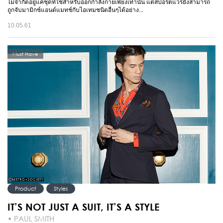
ไม่จำกัดอยู่แค่ชุดที่ใช้สำหรับออกกำลังกายเพียงเท่านั้น แต่สปอร์ตแวร์ยังสามารถ
ถูกจับมามิกซ์แอนด์แมทช์กับไอเทมชนิดอื่นๆได้อย่าง...
10.05.61
Must Have
Product
Styles
IT’S NOT JUST A SUIT, IT’S A STYLE
• PAUL SMITH