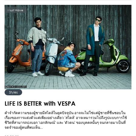
Must Have
Styles
LIFE IS BETTER with VESPA
คำจำกัดความของผู้ชายมีสไตล์ในยุคปัจจุบัน อาจจะไม่ใช่แค่ผู้ชายที่ชื่นชอบใน
เรื่องของการแต่งตัวแค่เพียงอย่างเดียว ‘สไตล์’ อาจเหมารวมไปถึงรูปแบบการใช้
ชีวิตที่สามารถบ่งบอก ‘เอกลักษณ์’ และ ‘ตัวตน’ ของบุคคลนั้นๆ จนกลายมาเป็นที่
จดจำของผู้คนที่พบเห็น...