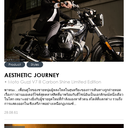
Product
Styles
AESTHETIC JOURNEY
• Moto Guzzi V7 III Carbon Shine Limited Edition
พาหนะ…เพื่อนคู่ใจของชายหนุ่มผู้หลงใหลในสุนทรียะของการเดินทางถูกถ่ายทอด
เรื่องราวผ่านมอเตอร์ไซค์สุดคลาสสิคที่มาพร้อมกับดีไซน์อันเป็นเอกลักษณ์หนึ่งเดียว
ในโลก เหมาะอย่างยิ่งกับผู้ชายยุคใหม่ที่กำลังมองหาตัวตน สไตล์ที่แตกต่าง รวมถึง
การแสดงออกในเชิงเสรีภาพอย่างเหนือกฏเกณฑ์...
28.08.61