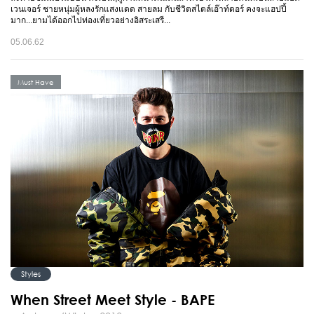
เวนเจอร์ ชายหนุ่มผู้หลงรักแสงแดด สายลม กับชีวิตสไตล์เอ๊าท์ดอร์ คงจะแฮปปี้
มาก...ยามได้ออกไปท่องเที่ยวอย่างอิสระเสรี...
05.06.62
Must Have
Styles
When Street Meet Style - BAPE