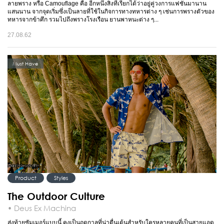
ลายพราง หรือ Camouflage คือ อีกหนึ่งสิ่งที่เรียกได้ว่าอยู่คู่วงการแฟชั่นมานาน
แสนนาน จากจุดเริ่มซึ่งเป็นลายที่ใช้ในกิจการทางทหารต่าง ๆ เช่นการพรางตัวของ
ทหารจากข้าศึก รวมไปถึงพรางโรงเรือน ยานพาหนะต่าง ๆ...
27.08.62
Must Have
Product
Styles
The Outdoor Culture
• Deus Ex Machina
ส่งท้ายซัมเมอร์แบบนี้ คงเป็นฤดูกาลที่น่าตื่นเต้นสำหรับใครหลายคนที่เป็นสายแอด