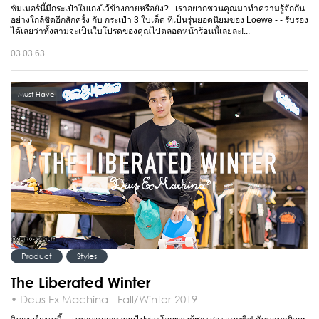
ซัมเมอร์นี้มีกระเป๋าใบเก่งไว้ข้างกายหรือยัง?...เราอยากชวนคุณมาทำความรู้จักกัน
อย่างใกล้ชิดอีกสักครั้ง กับ กระเป๋า 3 ใบเด็ด ที่เป็นรุ่นยอดนิยมของ Loewe - - รับรอง
ได้เลยว่าทั้งสามจะเป็นใบโปรดของคุณไปตลอดหน้าร้อนนี้เลยล่ะ!...
03.03.63
Must Have
Product
Styles
The Liberated Winter
• Deus Ex Machina - Fall/Winter 2019