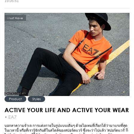
19.06.61
Must Have
Product
Styles
ACTIVE YOUR LIFE AND ACTIVE YOUR WEAR
• EA7
บอกลาความจำเจ การแต่งกายในรูปแบบเดิมๆ ด้วยไอเทมที่เรียกได้ว่ามาแรงที่สุด
ในเวลานี้ หรือที่เรารู้จักกันดีในสไตล์ของสปอร์ตแวร์ ซึ่งจะว่าไปแล้ว 'สปอร์ตแวร์' ก็