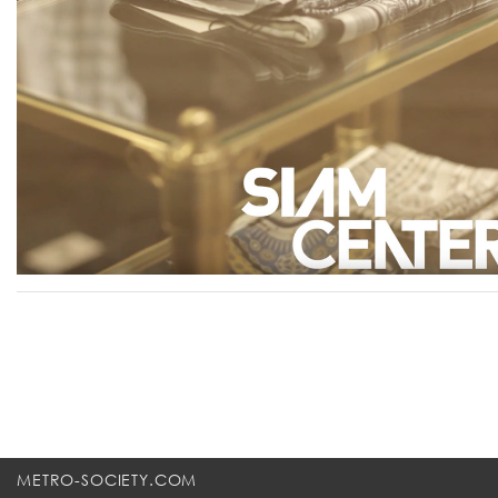
METRO-SOCIETY.COM