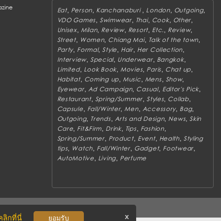
zine
,
,
,
,
,
Eat
Person
Kanchanaburi
London
Outgoing
,
,
,
,
,
VDO Games
Swimwear
Thai
Cook
Other
,
,
,
,
,
,
Unisex
Milan
Review
Resort
Etc.
Review
,
,
,
,
Street
Women
Chiang Mai
Talk of the town
,
,
,
,
,
Party
Formal
Style
Hair
Her Collection
,
,
,
,
Interview
Special
Underwear
Bangkok
,
,
,
,
,
Limited
Look Book
Movies
Paris
Chat up
,
,
,
,
,
Habitat
Coming up
Music
Mens
Show
,
,
,
,
Eyewear
Ad Campaign
Casual
Editor's Pick
,
,
,
,
Restaurant
Spring/Summer
Styles
Collab
,
,
,
,
,
Capsule
Fall/Winter
Men
Accessory
Bag
,
,
,
,
Outgoing
Trends
Arts and Design
News
Skin
,
,
,
,
,
Care
Fit&Firm
Drink
Tips
Fashion
,
,
,
,
Spring/Summer
Product
Event
Health
Styling
,
,
,
,
,
tips
Watch
Fall/Winter
Gadget
Footwear
,
,
AutoMotive
Living
Perfume
x
ิกที่นี่
ยอมรับ