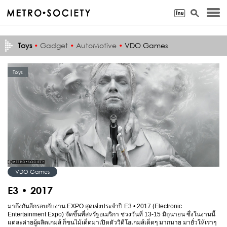
Toys
•
Gadget
•
AutoMotive
•
VDO Games
Toys
VDO Games
E3 • 2017
มาถึงกันอีกรอบกับงาน EXPO สุดเจ๋งประจำปี E3 • 2017 (Electronic
Entertainment Expo) จัดขึ้นที่สหรัฐอเมริกา ช่วงวันที่ 13-15 มิถุนายน ซึ่งในงานนี้
แต่ละค่ายผู้ผลิตเกมส์ ก็ขนไม้เด็ดมาเปิดตัววิดีโอเกมส์เด็ดๆ มากมาย มายั่วให้เราๆ