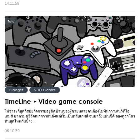
14.11.59
Toys
Gadget
VDO Games
TimeLine • Video game console
ไม่ว่าจะกี่ยุคกี่สมัยกิจกรรมอยู่ติดบ้านของผู้ชายหลายคนต้องไม่พ้นการเล่นวิดีโอ
เกมส์ มาตามดูวิวัฒนาการกันตั้งแต่เริ่มเป็นตลับเกมส์ จนมาถึงแผ่นซีดี ลองดูว่าใคร
ทันยุคไหนกันบ้าง...
06.10.59