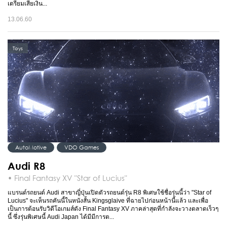
เตรียมเสียเงิน...
13.06.60
Toys
AutoMotive
VDO Games
Audi R8
• Final Fantasy XV "Star of Lucius"
แบรนด์รถยนต์ Audi สาขาญี่ปุ่นเปิดตัวรถยนต์รุ่น R8 พิเศษใช้ชื่อรุ่นนี้ว่า "Star of
Lucius" จะเห็นรถคันนี้ในหนังสั้น Kingsglaive ที่ฉายไปก่อนหน้านี้แล้ว และเพื่อ
เป็นการต้อนรับวิดีโอเกมส์ดัง Final Fantasy XV ภาคล่าสุดที่กำลังจะวางตลาดเร็วๆ
นี้ ซึ่งรุ่นพิเศษนี้ Audi Japan ได้มีมีการต...