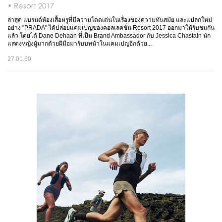
• Resort 2017
ล่าสุด แบรนด์ห้องเสื้อหรูที่มีความโดดเด่นในเรื่องของความทันสมัย และแปลกใหม่
อย่าง "PRADA" ได้ปล่อยแคมเปญของคอลเลคชั่น Resort 2017 ออกมาให้รับชมกัน
แล้ว โดยได้ Dane Dehaan ที่เป็น Brand Ambassador กับ Jessica Chastain นัก
แสดงหญิงผู้มากด้วยฝีมือมารับบทนำในแคมเปญอีกด้วย...
27.01.60