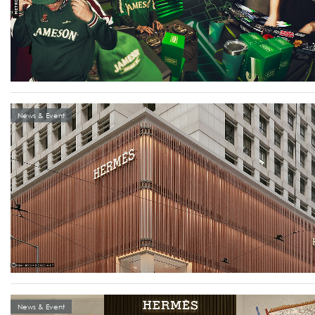
News & Event
News & Event