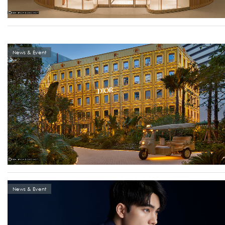
News & Event
News & Event