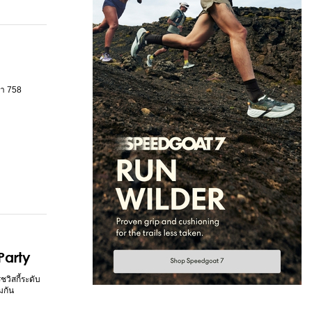
่า 758
Party
ชวิสกี้ระดับ
มกัน