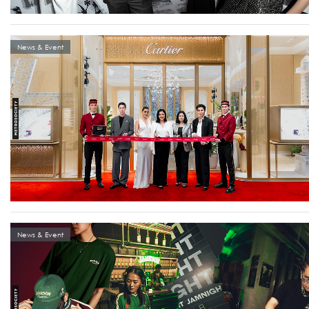
News & Event
News & Event