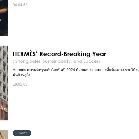
04.04.68
HERMÈS’ Record-Breaking Year
: Strong Sales, Sustainability, and Success
Hermès แบรนด์หรูระดับโลกปิดปี 2024 ด้วยผลประกอบการที่แข็งแกร่ง รายได้
พันล้านยูโร
19.02.68
Event