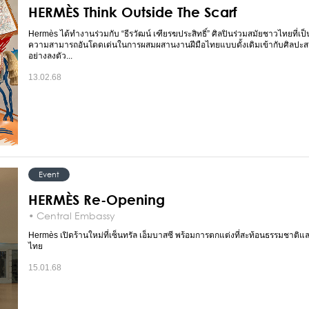
HERMÈS Think Outside The Scarf
Hermès ได้ทำงานร่วมกับ “ธีรวัฒน์ เฑียรฆประสิทธิ์” ศิลปินร่วมสมัยชาวไทยที่เป็นที
ความสามารถอันโดดเด่นในการผสมผสานงานฝีมือไทยแบบดั้งเดิมเข้ากับศิลปะสม
อย่างลงตัว...
13.02.68
Event
HERMÈS Re-Opening
• Central Embassy
Hermès เปิดร้านใหม่ที่เซ็นทรัล เอ็มบาสซี พร้อมการตกแต่งที่สะท้อนธรรมชาติ
ไทย
15.01.68