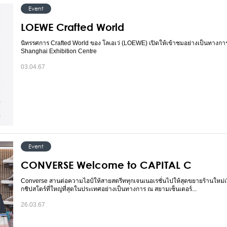
Event
LOEWE Crafted World
นิทรรศการ Crafted World ของ โลเอเว่ (LOEWE) เปิดให้เข้าชมอย่างเป็นทางกา
Shanghai Exhibition Centre
03.04.67
Event
CONVERSE Welcome to CAPITAL C
Converse สานต่อความไฮป์ให้สายสตรีททุกเจนเนอเรชั่นไปให้สุดขยายร้านใหม่เ
กชิปสโตร์ที่ใหญ่ที่สุดในประเทศอย่างเป็นทางการ ณ สยามเซ็นเตอร์...
26.03.67