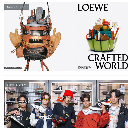
News & Event
News & Event