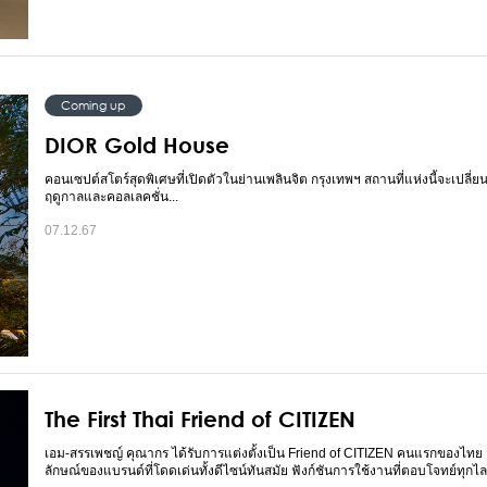
Coming up
DIOR Gold House
คอนเซปต์สโตร์สุดพิเศษที่เปิดตัวในย่านเพลินจิต กรุงเทพฯ สถานที่แห่งนี้จะเปล
ฤดูกาลและคอลเลคชั่น...
07.12.67
The First Thai Friend of CITIZEN
เอม-สรรเพชญ์ คุณากร ได้รับการแต่งตั้งเป็น Friend of CITIZEN คนแรกของไท
ลักษณ์ของแบรนด์ที่โดดเด่นทั้งดีไซน์ทันสมัย ฟังก์ชันการใช้งานที่ตอบโจทย์ทุกไลฟ