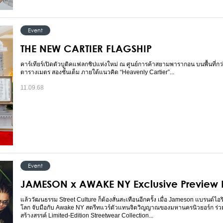
Event
THE NEW CARTIER FLAGSHIP
คาร์เทียร์เปิดตัวบูติคแฟลกชิปแห่งใหม่ ณ ศูนย์การค้าสยามพารากอน บนพื้นที่กว
ตารางเมตร สองชั้นเต็ม ภายใต้แนวคิด “Heavenly Cartier”...
11.09.68
Event
JAMESON x AWAKE NY Exclusive Preview 
แล้ววัฒนธรรม Street Culture ก็ต้องสั่นสะเทือนอีกครั้ง เมื่อ Jameson แบรนด์ไอริ
โลก จับมือกับ Awake NY สตรีทแวร์ตัวแทนจิตวิญญาณของมหานครนิวยอร์ก ร่ว
สร้างสรรค์ Limited-Edition Streetwear Collection...