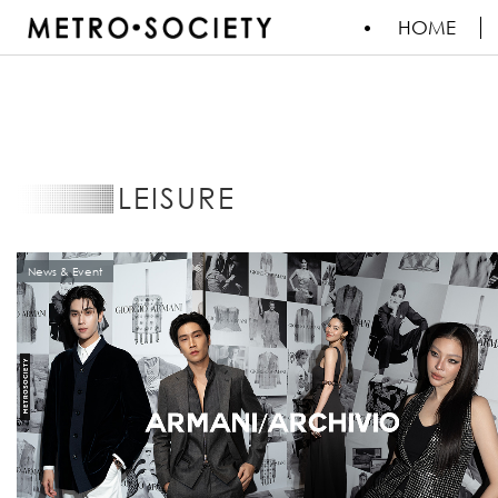
HOME
LEISURE
News & Event