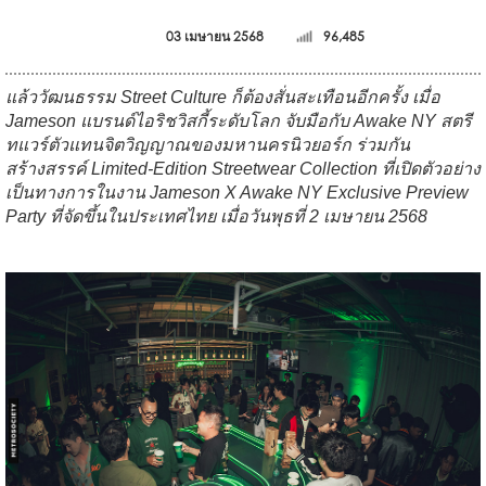
03 เมษายน 2568
96,485
แล้ววัฒนธรรม Street Culture ก็ต้องสั่นสะเทือนอีกครั้ง เมื่อ
Jameson แบรนด์ไอริชวิสกี้ระดับโลก จับมือกับ Awake NY สตรี
ทแวร์ตัวแทนจิตวิญญาณของมหานครนิวยอร์ก ร่วมกัน
สร้างสรรค์ Limited-Edition Streetwear Collection ที่เปิดตัวอย่าง
เป็นทางการในงาน Jameson X Awake NY Exclusive Preview
Party ที่จัดขึ้นในประเทศไทย เมื่อวันพุธที่ 2 เมษายน 2568