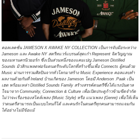
คอลเลคชั่น JAMESON X AWAKE NY COLLECTION เป็นการจับมือระหว่าง
Jameson และ Awake NY สตรีทแวร์แบรนด์สุดเก๋า Represent จิตวิญญาณ
ของมหานครนิวยอร์ก ซึ่งเป็นส่วนหนึ่งของแคมเปญ Jameson Distilled
Sounds มิวสิกแพลตฟอร์มดนตรีระดับโลกที่สร้างขึ้นเพื่อ Connects ผู้คนด้วย
Music ผ่านการรวมศิลปินจากทั่วโลกมาสร้าง Music Experience คอลแลบทำ
ผลงานด้วยกันที่ Ireland บ้านเกิดของ Jameson โดยมี Anderson .Paak เป็น
เฮด พร้อมเหล่า Distilled Sounds Family สร้างสรรค์ดนตรีซึ่งได้แรงบันดาล
ใจมาจาก Community, Connection & Culture เพื่อเปิดประตูก้าวข้ามขีดจำกัด
ไม่ว่าจะเรื่องของสไตล์เพลง (Music Style) หรือ แนวเพลง (Genre) เพื่อให้เห็น
ว่าดนตรีสามารถเป็นแบบไหนก็ได้ และคนรักในดนตรีทุกคนสามารถแจมกัน
ได้อย่างไม่มีข้อแม้