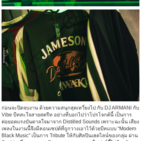
ก่อนจะปิดจบงาน ด้วยความสนุกสุดเหวี่ยงไป กับ DJ ARMANI กับ
Vibe บีทสะใจสายสตรีท อย่างที่บอกไปว่าโปรโจกต์นี้ เป็นการ
ต่อยอดแรงบันดาลใจมาจาก Distilled Sounds เพราะฉะนั้น เสียง
เพลงในงานนี้จึงมีคอนเซปต์ที่ถูกวางเอาไว้ด้วยบีทแบบ “Modern
Black Music” เป็นการ Tribute ให้กับศิลปินเฮดไลน์ของกลุ่ม ผ่าน