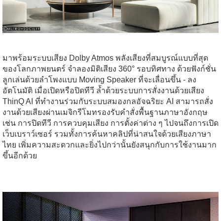
มาพร้อมระบบเสียง Dolby Atmos พลังเสียงที่สมบูรณ์แบบที่สุด
ของโลกภาพยนตร์ จำลองมิติเสียง 360° รอบทิศทาง
ด้วยฟังก์ชั่น
ลูกเล่นด้วยลำโพงแบบ Moving Speaker ที่จะเลื่อนขึ้น - ลง
อัตโนมัติ เมื่อเปิดหรือปิดทีวี ล้ำด้วยระบบการสั่งงานด้วยเสียง
ThinQ AI ที่ทำงานร่วมกับระบบสมองกลอัจฉริยะ AI สามารถสั่ง
งานด้วยเสียงผ่านเมจิกรีโมทรองรับคำสั่งพื้นฐานภาษาอังกฤษ
เช่น การปิดทีวี การควบคุมเสียง การตั้งค่าต่าง ๆ ไปจนถึงการเปิด
เว็บเบราว์เซอร์ รวมทั้งการค้นหาคลิปที่น่าสนใจด้วยเสียงภาษา
ไทย เพิ่มความสะดวกและยิ่งไปกว่านั้นยังสนุกกับการใช้งานมาก
ขึ้นอีกด้วย