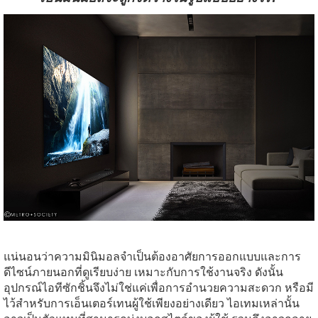
แน่นอนว่าความมินิมอลจำเป็นต้องอาศัยการออกแบบและการ
ดีไซน์ภายนอกที่ดูเรียบง่าย เหมาะกับการใช้งานจริง ดังนั้น
อุปกรณ์ไอทีซักชิ้นจึงไม่ใช่แค่เพื่อการอำนวยความสะดวก หรือมี
ไว้สำหรับการเอ็นเตอร์เทนผู้ใช้เพียงอย่างเดียว ไอเทมเหล่านั้น