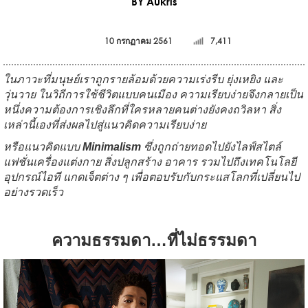
BY Aukris
10 กรกฏาคม 2561
7,411
ในภาวะที่มนุษย์เราถูกรายล้อมด้วยความเร่งรีบ ยุ่งเหยิง และ
วุ่นวาย ในวิถีการใช้ชีวิตแบบคนเมือง ความเรียบง่ายจึงกลายเป็น
หนึ่งความต้องการเชิงลึกที่ใครหลายคนต่างยังคงถวิลหา สิ่ง
เหล่านี้เองที่ส่งผลไปสู่แนวคิดความเรียบง่าย
หรือแนวคิดแบบ
Minimalism
ซึ่งถูกถ่ายทอดไปยังไลฟ์สไตล์
แฟชั่นเครื่องแต่งกาย สิ่งปลูกสร้าง อาคาร รวมไปถึงเทคโนโลยี
อุปกรณ์ไอที แกดเจ็ตต่าง ๆ เพื่อตอบรับกับกระแสโลกที่เปลี่ยนไป
อย่างรวดเร็ว
ความธรรมดา…ที่ไม่ธรรมดา