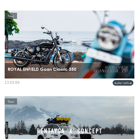
Toys
ROYAL ENFIELD Goan Classic 350
การมาถึงของ Royal Enfield Goan Classic 350 ในประเทศไทยกลับเลือกเดินอีกทาง
13.03.69
AutoMotive
มันไม่ได้ตะโกน แต่มีเสน่ห์แบบคนที่มั่นใจในตัวเองพอจะไม่ต้องพูดเยอะ...
Toys