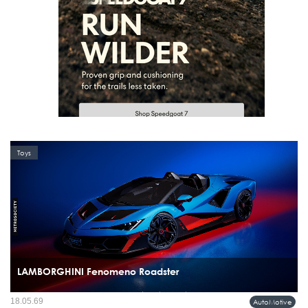
Toys
LAMBORGHINI Fenomeno Roadster
ซูเปอร์สปอร์ตเปิดประทุนรุ่นใหม่ล่าสุดที่แรงที่สุดเท่าที่แบรนด์เคยสร้างมา ด้วยขุมพลัง
18.05.69
AutoMotive
V12 ไฮบริด 1,080 แรงม้า ผลิตเพียง 15 คันทั่วโลก...