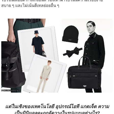
สบาย ๆ และไม่เน้นดีเทลย่อยอื่น ๆ
แต่ในเชิงของเทคโนโลยี อุปกรณ์ไอที แกดเจ็ต ความ
เป็นมินิมอลจะถูกจัดวางในรูปแบบอย่างไร?