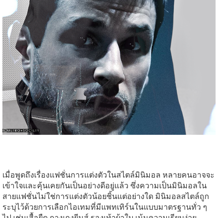
เมื่อพูดถึงเรื่องแฟชั่นการแต่งตัวในสไตล์มินิมอล หลายคนอาจจะ
เข้าใจและคุ้นเคยกันเป็นอย่างดีอยู่แล้ว ซึ่งความเป็นมินิมอลใน
สายแฟชั่นไม่ใช่การแต่งตัวน้อยชิ้นแต่อย่างใด มินิมอลสไตล์ถูก
ระบุไว้ด้วยการเลือกไอเทมที่มีแพทเทิร์นในแบบมาตรฐานทั่ว ๆ
ไป เช่นเสื้อยืด กางเกงยีนส์ รองเท้าผ้าใบ เน้นความเรียบง่าย