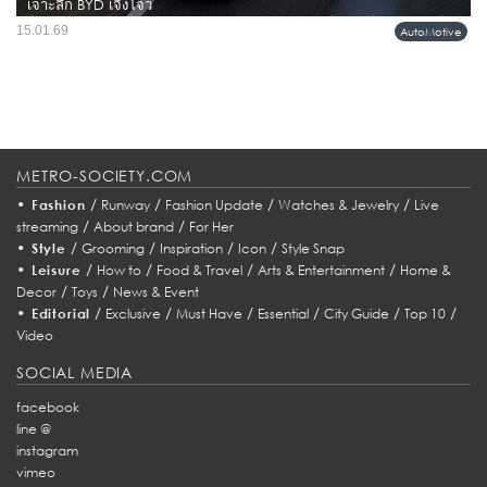
เจาะลึก BYD เจิ้งโจว
ชื่อของ BYD ในวันนี้ ไม่ได้หมายถึงแค่แบรนด์รถยนต์ไฟฟ้าที่มาแรงที่สุดแบรนด์หนึ่ง
15.01.69
AutoMotive
ของโลก แต่คือภาพแทนของ “วิธีคิดใหม่” ในอุตสาหกรรมยานยนต์ ตั้งแต่การผลิต
เทคโนโลยี ไปจนถึงประสบการณ์การขับขี่จริง...
METRO-SOCIETY.COM
•
/
/
/
/
Fashion
Runway
Fashion Update
Watches & Jewelry
Live
/
/
streaming
About brand
For Her
•
/
/
/
/
Style
Grooming
Inspiration
Icon
Style Snap
•
/
/
/
/
Leisure
How to
Food & Travel
Arts & Entertainment
Home &
/
/
Decor
Toys
News & Event
•
/
/
/
/
/
/
Editorial
Exclusive
Must Have
Essential
City Guide
Top 10
Video
SOCIAL MEDIA
facebook
line @
instagram
vimeo