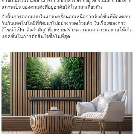
อาจเป็นตัวแทนที่สามารถบ่งบอกสไตล์ของผู้ใช้ รวมถึงอาจกลาย
สภาพเป็นของตกแต่งที่อยู่อาศัยได้ในเวลาเดียวกัน
ดังนั้นการออกแบบในแต่ละครั้งนอกเหนือจากฟังก์ชั่นที่ต้องตอบ
รับกับเทคโนโลยีที่พัฒนาไปอย่างรวดเร็วแล้ว ในเรื่องของการ
ดีไซน์ก็เป็น ‘สิ่งสำคัญ’ ที่จะช่วยสร้างความแตกต่างและก่อให้เกิด
แอคชั่นในการตัดสินใจซื้อในที่สุด