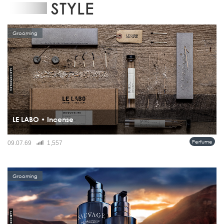
STYLE
Grooming
LE LABO • Incense
ธูปหอมชุดนี้ได้รับการรังสรรค์อย่างประณีตในเกียวโต โดยเวิร์กช็อปครอบครัวรุ่นที่ 12
Perfume
09.07.69
1,557
ที่ยังคงสืบทอดศาสตร์ดั้งเดิมของญี่ปุ่น ทุกแท่งทำขึ้นด้วยมือโดยช่างฝีมือผู้ทุ่มเทต่อ
กระบวนการอย่างแท้จริง ภายในชุดประกอ...
Grooming