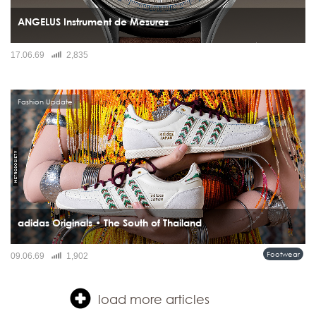
ANGELUS Instrument de Mesures
Angelus เปิดตัว Instrument de Mesures นาฬิกาโครโนกราฟรุ่นลิมิเต็ดที่รวบรวม 3
17.06.69
2,835
มาตรวัดสำคัญของโลกนาฬิกาเอาไว้ในเรือนเดียว ทั้ง Telemeter, Pulsometer และ
Tachymeter...
Fashion Update
adidas Originals • The South of Thailand
ภาคใต้ของประเทศไทยกำลังกลายเป็นแรงบันดาลใจบทใหม่ในโลกแฟชั่น เมื่อ adidas
Footwear
09.06.69
1,902
Originals เปิดตัวคอลเลคชั่น SS26...
load more articles