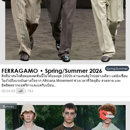
Spring/Summer
FERRAGAMO • Spring/Summer 2026
สิ่งที่น่าสนใจคือคอลเลคชั่นนี้ไม่ได้มองยุค 1920s ผ่านเลนส์ยุโรปอย่างเดียว แต่ยังเชื่อม
โยงไปถึงแรงบันดาลใจจาก Africana Movement ช่วงเวลาที่วัตถุดิบ ลวดลาย และ
อิทธิพลจากแอฟริกาและแคริบเบียน...
08.04.69
1,764
Runway