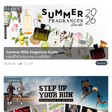
Must Have
Summer 2026 Fragrance Guide
กลิ่นที่ใช่ในกับบรรยากาศที่เลือก
หน้าร้อนไม่ได้เป็นแค่เรื่องของอุณหภูมิที่สูงขึ้น แต่คือช่วงเวลาที่ทุกอย่าง “ชัดขึ้น” ทั้ง
Product
08.04.69
11,278
แสง สี และตัวตนของเราเอง รวมถึงกลิ่นที่เราเลือกใช้ในแต่ละวัน เพราะในอากาศ
ร้อน น้ำหอมจะเผยตัวตนของมันชัดกว่าฤดูไ...
Must Have