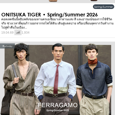
Spring/Summer
ONITSUKA TIGER • Spring/Summer 2026
คอลเลคชั่นนี้หยิบพลังของมหานครเอเชียมาเล่าผ่านแสง สี และอารมณ์ของการใช้ชีวิต
จริง ช่วงเวลาที่คุณก้าวออกจากรถไฟใต้ดิน เดินสู่แดดบ่าย หรือเปลี่ยนลุคจากวันทำงาน
ไปสู่ค่ำคืนในเมือง...
19.04.69
1,934
Runway