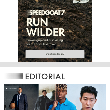
EDITORIAL
Exclusive