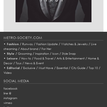
METRO-SOCIETY.COM
•
/
/
/
/
Fashion
Runway
Fashion Update
Watches & Jewelry
Live
/
/
streaming
About brand
For Her
•
/
/
/
/
Style
Grooming
Inspiration
Icon
Style Snap
•
/
/
/
/
Leisure
How to
Food & Travel
Arts & Entertainment
Home &
/
/
Decor
Toys
News & Event
•
/
/
/
/
/
/
Editorial
Exclusive
Must Have
Essential
City Guide
Top 10
Video
SOCIAL MEDIA
facebook
line @
instagram
vimeo