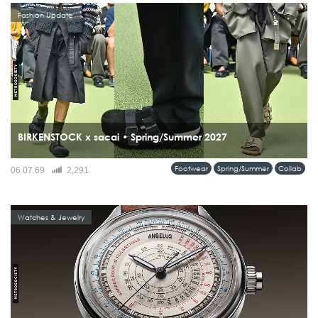
Fashion Update
BIRKENSTOCK x sacai • Spring/Summer 2027
เปิดตัวความร่วมมือครั้งแรกบนรันเวย์ sacai Men’s Spring & Summer 2027
Footwear
Spring/Summer
Collab
06.07.69
2,291
Collection กับคอลเลคชั่นที่นำรองเท้าระดับไอคอนของ BIRKENSTOCK มารื้อสร้าง
ใหม่ผ่านแนวคิด Hybridization อันเป็นลายเซ็นของ Chitose Abe...
Watches & Jewelry