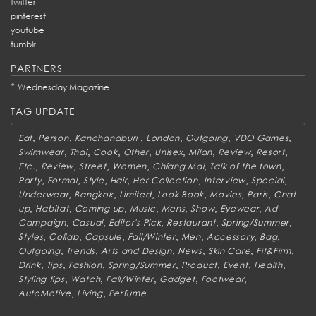
twitter
pinterest
youtube
tumblr
PARTNERS
*
Wednesday Magazine
TAG UPDATE
,
,
,
,
,
,
Eat
Person
Kanchanaburi
London
Outgoing
VDO Games
,
,
,
,
,
,
,
,
Swimwear
Thai
Cook
Other
Unisex
Milan
Review
Resort
,
,
,
,
,
,
Etc.
Review
Street
Women
Chiang Mai
Talk of the town
,
,
,
,
,
,
,
Party
Formal
Style
Hair
Her Collection
Interview
Special
,
,
,
,
,
,
Underwear
Bangkok
Limited
Look Book
Movies
Paris
Chat
,
,
,
,
,
,
,
up
Habitat
Coming up
Music
Mens
Show
Eyewear
Ad
,
,
,
,
,
Campaign
Casual
Editor's Pick
Restaurant
Spring/Summer
,
,
,
,
,
,
,
Styles
Collab
Capsule
Fall/Winter
Men
Accessory
Bag
,
,
,
,
,
,
Outgoing
Trends
Arts and Design
News
Skin Care
Fit&Firm
,
,
,
,
,
,
,
Drink
Tips
Fashion
Spring/Summer
Product
Event
Health
,
,
,
,
,
Styling tips
Watch
Fall/Winter
Gadget
Footwear
,
,
AutoMotive
Living
Perfume