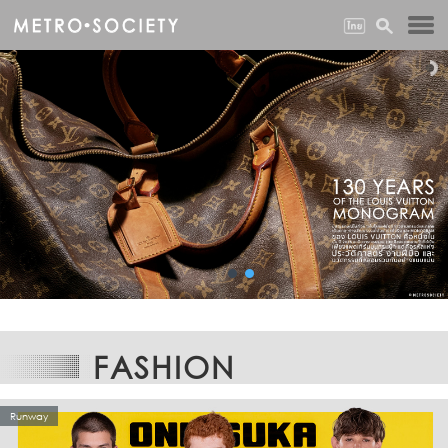
FASHION
Runway