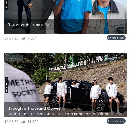
นักฟุตบอลกับโลกแฟชั่น...
เคยมีช่วงเวลาที่นักฟุตบอลกับโลกลักชัวรีเป็นเพียงภาพของการนั่งฟรอนต์โรว์หรือการ
Editor's Pick
27.07.69
7,504
แต่งตัวหลังจบเกม แต่วันนี้ทุกอย่างเปลี่ยนไปอย่างชัดเจน เมื่อผู้เล่นระดับแถวหน้าของ
โลกไม่ได้เป็นแค่แขกรับเชิญในแฟชั่นวีคอีก...
Exclusive
Through a Thousand Curves
Driving the BYD Sealion 6 DM-i from Bangkok to Betong
การขับรถจากกรุงเทพฯ ลงไปถึงเบตง ไม่ใช่ทริปที่หลายคนเลือกทำบ่อยนัก โดยเฉพาะ
Editor's Pick
19.05.69
11,690
เมื่อปลายทางคือ Amazean Jungle Thailand by UTMB งานวิ่งเทรลระดับโลกที่รวมทั้ง
นักวิ่งสายภูเขา นักผจญภัย และคนรักเอาต์ดอร์จากหลา...