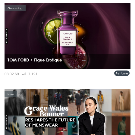
Grooming
TOM FORD • Figue Erotique
น้ำหอมที่น่าสนใจ ไม่ได้เล่าเรื่องแค่ “กลิ่น” แต่เล่าเรื่อง “ช่วงเวลา” และ TOM FORD
Perfume
08.02.69
7,191
Figue Érotique คือหนึ่งในนั้น กลิ่นนี้ไม่ได้พาเราไปถึงความสุกเต็มที่ทันที แต่เลือกหยุด
อยู่ตรงวินาทีก่อนผลฟิกจะแตกออก...
Icon