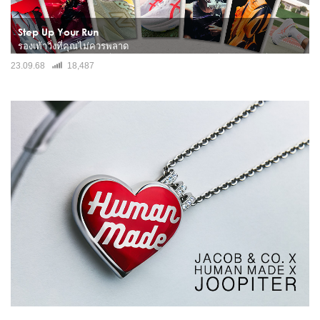
Step Up Your Run
รองเท้าวิ่งที่คุณไม่ควรพลาด
ในโลกที่เต็มไปด้วยรองเท้าวิ่งมากมาย บางทีเราก็มองข้าม "เพื่อนร่วมทาง" ที่มีศักยภาพ
23.09.68
18,487
ไปซะอย่างนั้น บทความนี้เราจะพาคุณไปทำความรู้จักกับ 4 รองเท้าวิ่งที่ไม่ค่อยเป็นที่พูด
ถึงมากนัก แต่ซ่อนความสามารถที่น่าส...