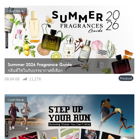
Must Have
Summer 2026 Fragrance Guide
กลิ่นที่ใช่ในกับบรรยากาศที่เลือก
หน้าร้อนไม่ได้เป็นแค่เรื่องของอุณหภูมิที่สูงขึ้น แต่คือช่วงเวลาที่ทุกอย่าง “ชัดขึ้น” ทั้ง
Product
08.04.69
11,278
แสง สี และตัวตนของเราเอง รวมถึงกลิ่นที่เราเลือกใช้ในแต่ละวัน เพราะในอากาศ
ร้อน น้ำหอมจะเผยตัวตนของมันชัดกว่าฤดูไ...
Must Have