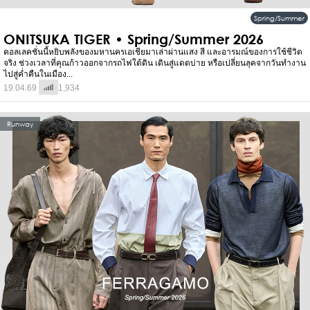
Spring/Summer
ONITSUKA TIGER • Spring/Summer 2026
คอลเลคชั่นนี้หยิบพลังของมหานครเอเชียมาเล่าผ่านแสง สี และอารมณ์ของการใช้ชีวิต
จริง ช่วงเวลาที่คุณก้าวออกจากรถไฟใต้ดิน เดินสู่แดดบ่าย หรือเปลี่ยนลุคจากวันทำงาน
ไปสู่ค่ำคืนในเมือง...
19.04.69
1,934
Runway