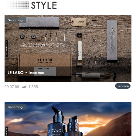
STYLE
Grooming
LE LABO • Incense
ธูปหอมชุดนี้ได้รับการรังสรรค์อย่างประณีตในเกียวโต โดยเวิร์กช็อปครอบครัวรุ่นที่ 12
Perfume
09.07.69
1,555
ที่ยังคงสืบทอดศาสตร์ดั้งเดิมของญี่ปุ่น ทุกแท่งทำขึ้นด้วยมือโดยช่างฝีมือผู้ทุ่มเทต่อ
กระบวนการอย่างแท้จริง ภายในชุดประกอ...
Grooming