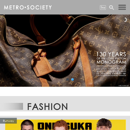
FASHION
Runway