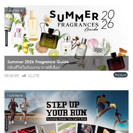
Must Have
Summer 2026 Fragrance Guide
กลิ่นที่ใช่ในกับบรรยากาศที่เลือก
หน้าร้อนไม่ได้เป็นแค่เรื่องของอุณหภูมิที่สูงขึ้น แต่คือช่วงเวลาที่ทุกอย่าง “ชัดขึ้น” ทั้ง
Product
08.04.69
11,278
แสง สี และตัวตนของเราเอง รวมถึงกลิ่นที่เราเลือกใช้ในแต่ละวัน เพราะในอากาศ
ร้อน น้ำหอมจะเผยตัวตนของมันชัดกว่าฤดูไ...
Must Have