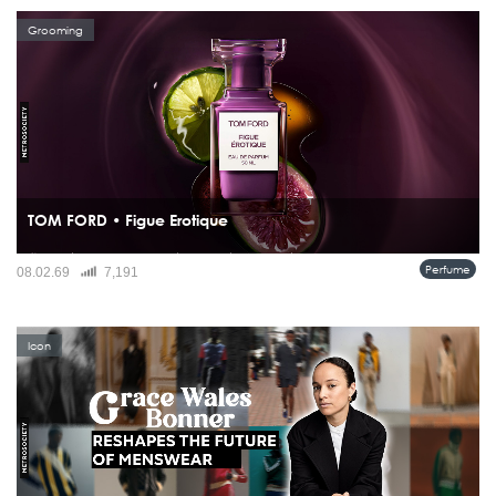
Grooming
TOM FORD • Figue Erotique
น้ำหอมที่น่าสนใจ ไม่ได้เล่าเรื่องแค่ “กลิ่น” แต่เล่าเรื่อง “ช่วงเวลา” และ TOM FORD
Perfume
08.02.69
7,191
Figue Érotique คือหนึ่งในนั้น กลิ่นนี้ไม่ได้พาเราไปถึงความสุกเต็มที่ทันที แต่เลือกหยุด
อยู่ตรงวินาทีก่อนผลฟิกจะแตกออก...
Icon