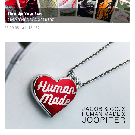
Step Up Your Run
รองเท้าวิ่งที่คุณไม่ควรพลาด
ในโลกที่เต็มไปด้วยรองเท้าวิ่งมากมาย บางทีเราก็มองข้าม "เพื่อนร่วมทาง" ที่มีศักยภาพ
23.09.68
18,487
ไปซะอย่างนั้น บทความนี้เราจะพาคุณไปทำความรู้จักกับ 4 รองเท้าวิ่งที่ไม่ค่อยเป็นที่พูด
ถึงมากนัก แต่ซ่อนความสามารถที่น่าส...