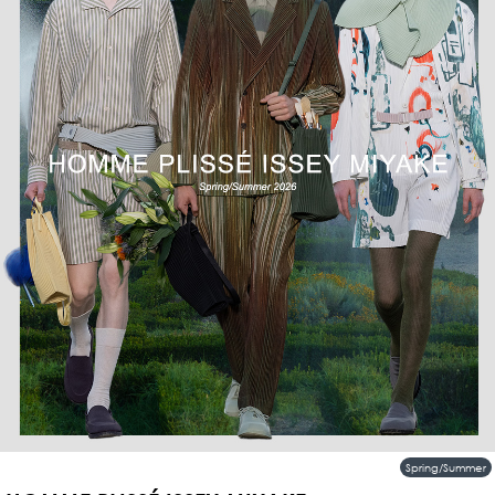
Spring/Summer