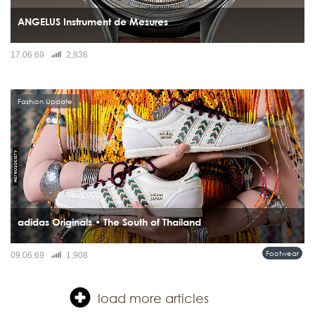
ANGELUS Instrument de Mesures
Angelus เปิดตัว Instrument de Mesures นาฬิกาโครโนกราฟรุ่นลิมิเต็ดที่รวบรวม 3
17.06.69
2,836
มาตรวัดสำคัญของโลกนาฬิกาเอาไว้ในเรือนเดียว ทั้ง Telemeter, Pulsometer และ
Tachymeter...
Fashion Update
adidas Originals • The South of Thailand
ภาคใต้ของประเทศไทยกำลังกลายเป็นแรงบันดาลใจบทใหม่ในโลกแฟชั่น เมื่อ adidas
Footwear
09.06.69
1,908
Originals เปิดตัวคอลเลคชั่น SS26...
load more articles