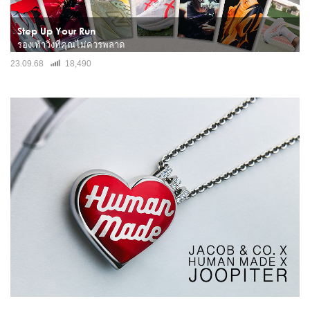
Step Up Your Run
รองเท้าวิ่งที่คุณไม่ควรพลาด
ในโลกที่เต็มไปด้วยรองเท้าวิ่งมากมาย บางทีเราก็มองข้าม "เพื่อนร่วมทาง" ที่มีศักยภาพ
23.09.68
18,490
ไปซะอย่างนั้น บทความนี้เราจะพาคุณไปทำความรู้จักกับ 4 รองเท้าวิ่งที่ไม่ค่อยเป็นที่พูด
ถึงมากนัก แต่ซ่อนความสามารถที่น่าส...