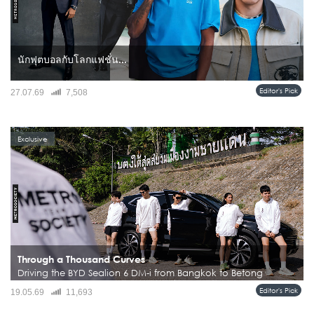
นักฟุตบอลกับโลกแฟชั่น...
เคยมีช่วงเวลาที่นักฟุตบอลกับโลกลักชัวรีเป็นเพียงภาพของการนั่งฟรอนต์โรว์หรือการ
Editor's Pick
27.07.69
7,508
แต่งตัวหลังจบเกม แต่วันนี้ทุกอย่างเปลี่ยนไปอย่างชัดเจน เมื่อผู้เล่นระดับแถวหน้าของ
โลกไม่ได้เป็นแค่แขกรับเชิญในแฟชั่นวีคอีก...
Exclusive
Through a Thousand Curves
Driving the BYD Sealion 6 DM-i from Bangkok to Betong
การขับรถจากกรุงเทพฯ ลงไปถึงเบตง ไม่ใช่ทริปที่หลายคนเลือกทำบ่อยนัก โดยเฉพาะ
Editor's Pick
19.05.69
11,693
เมื่อปลายทางคือ Amazean Jungle Thailand by UTMB งานวิ่งเทรลระดับโลกที่รวมทั้ง
นักวิ่งสายภูเขา นักผจญภัย และคนรักเอาต์ดอร์จากหลา...