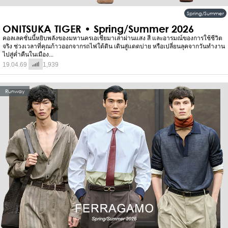
Spring/Summer
ONITSUKA TIGER • Spring/Summer 2026
คอลเลคชั่นนี้หยิบพลังของมหานครเอเชียมาเล่าผ่านแสง สี และอารมณ์ของการใช้ชีวิต
จริง ช่วงเวลาที่คุณก้าวออกจากรถไฟใต้ดิน เดินสู่แดดบ่าย หรือเปลี่ยนลุคจากวันทำงาน
ไปสู่ค่ำคืนในเมือง...
19.04.69
1,939
Runway