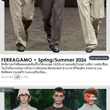
Spring/Summer
FERRAGAMO • Spring/Summer 2026
สิ่งที่น่าสนใจคือคอลเลคชั่นนี้ไม่ได้มองยุค 1920s ผ่านเลนส์ยุโรปอย่างเดียว แต่ยังเชื่อม
โยงไปถึงแรงบันดาลใจจาก Africana Movement ช่วงเวลาที่วัตถุดิบ ลวดลาย และ
อิทธิพลจากแอฟริกาและแคริบเบียน...
08.04.69
1,769
Runway