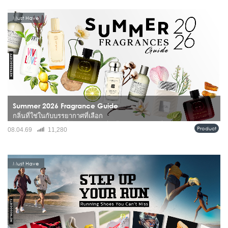
Must Have
Summer 2026 Fragrance Guide
กลิ่นที่ใช่ในกับบรรยากาศที่เลือก
หน้าร้อนไม่ได้เป็นแค่เรื่องของอุณหภูมิที่สูงขึ้น แต่คือช่วงเวลาที่ทุกอย่าง “ชัดขึ้น” ทั้ง
Product
08.04.69
11,280
แสง สี และตัวตนของเราเอง รวมถึงกลิ่นที่เราเลือกใช้ในแต่ละวัน เพราะในอากาศ
ร้อน น้ำหอมจะเผยตัวตนของมันชัดกว่าฤดูไ...
Must Have