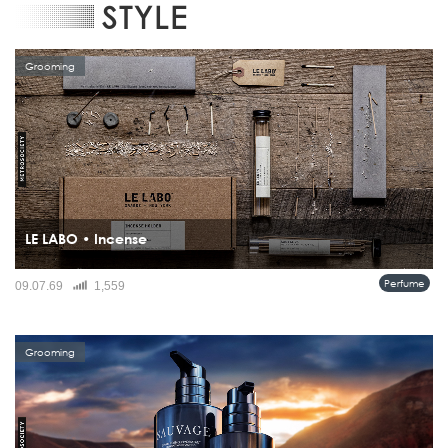
STYLE
Grooming
LE LABO • Incense
ธูปหอมชุดนี้ได้รับการรังสรรค์อย่างประณีตในเกียวโต โดยเวิร์กช็อปครอบครัวรุ่นที่ 12
Perfume
09.07.69
1,559
ที่ยังคงสืบทอดศาสตร์ดั้งเดิมของญี่ปุ่น ทุกแท่งทำขึ้นด้วยมือโดยช่างฝีมือผู้ทุ่มเทต่อ
กระบวนการอย่างแท้จริง ภายในชุดประกอ...
Grooming