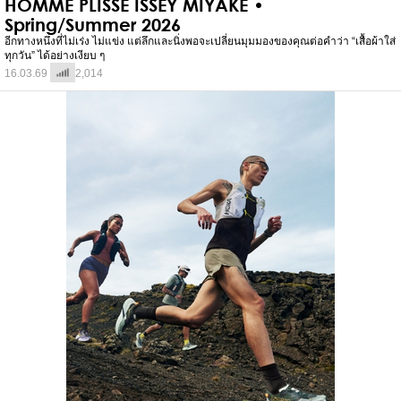
HOMME PLISSÉ ISSEY MIYAKE •
Spring/Summer 2026
อีกทางหนึ่งที่ไม่เร่ง ไม่แข่ง แต่ลึกและนิ่งพอจะเปลี่ยนมุมมองของคุณต่อคำว่า “เสื้อผ้าใส่
ทุกวัน” ได้อย่างเงียบ ๆ
16.03.69
2,014