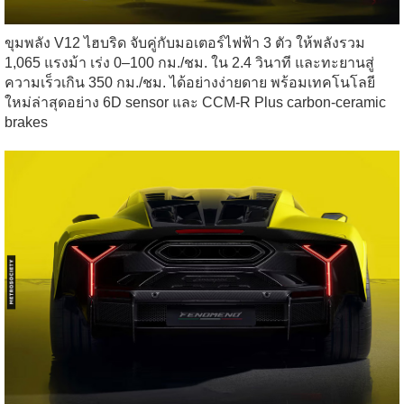
ขุมพลัง V12 ไฮบริด จับคู่กับมอเตอร์ไฟฟ้า 3 ตัว ให้พลังรวม
1,065 แรงม้า เร่ง 0–100 กม./ชม. ใน 2.4 วินาที และทะยานสู่
ความเร็วเกิน 350 กม./ชม. ได้อย่างง่ายดาย พร้อมเทคโนโลยี
ใหม่ล่าสุดอย่าง 6D sensor และ CCM-R Plus carbon-ceramic
brakes