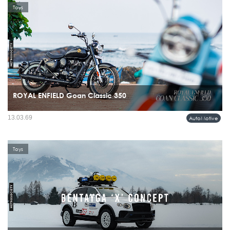
Toys
ROYAL ENFIELD Goan Classic 350
การมาถึงของ Royal Enfield Goan Classic 350 ในประเทศไทยกลับเลือกเดินอีกทาง
13.03.69
AutoMotive
มันไม่ได้ตะโกน แต่มีเสน่ห์แบบคนที่มั่นใจในตัวเองพอจะไม่ต้องพูดเยอะ...
Toys