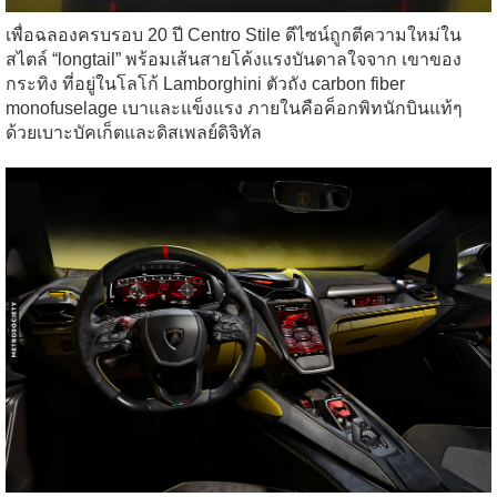
เพื่อฉลองครบรอบ 20 ปี Centro Stile ดีไซน์ถูกตีความใหม่ใน
สไตล์ “longtail” พร้อมเส้นสายโค้งแรงบันดาลใจจาก เขาของ
กระทิง ที่อยู่ในโลโก้ Lamborghini ตัวถัง carbon fiber
monofuselage เบาและแข็งแรง ภายในคือค็อกพิทนักบินแท้ๆ
ด้วยเบาะบัคเก็ตและดิสเพลย์ดิจิทัล