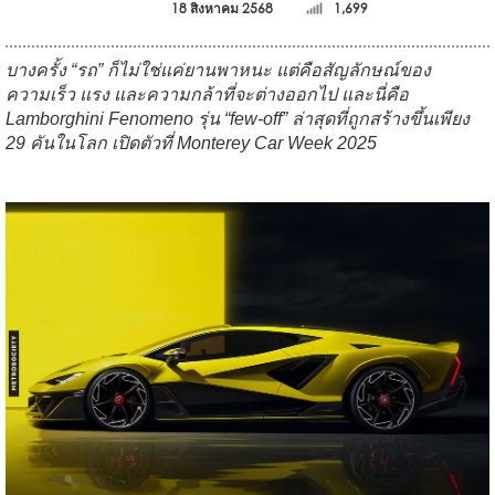
18 สิงหาคม 2568
1,699
บางครั้ง “รถ” ก็ไม่ใช่แค่ยานพาหนะ แต่คือสัญลักษณ์ของ
ความเร็ว แรง และความกล้าที่จะต่างออกไป และนี่คือ
Lamborghini Fenomeno รุ่น “few-off” ล่าสุดที่ถูกสร้างขึ้นเพียง
29 คันในโลก เปิดตัวที่ Monterey Car Week 2025