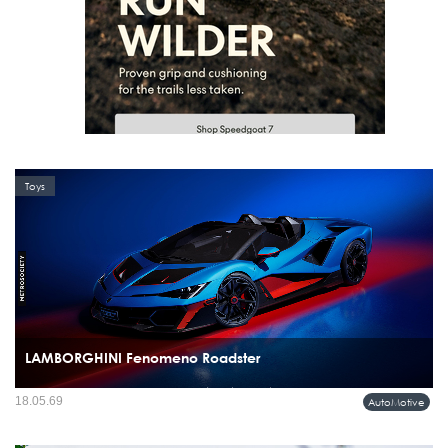
Toys
LAMBORGHINI Fenomeno Roadster
ซูเปอร์สปอร์ตเปิดประทุนรุ่นใหม่ล่าสุดที่แรงที่สุดเท่าที่แบรนด์เคยสร้างมา ด้วยขุมพลัง
18.05.69
AutoMotive
V12 ไฮบริด 1,080 แรงม้า ผลิตเพียง 15 คันทั่วโลก...