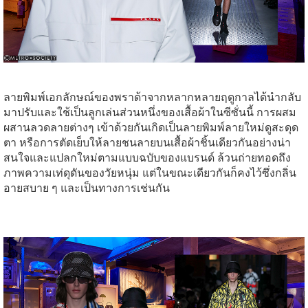
ลายพิมพ์เอกลักษณ์ของพราด้าจากหลากหลายฤดูกาลได้นำกลับ
มาปรับและใช้เป็นลูกเล่นส่วนหนึ่งของเสื้อผ้าในซีซั่นนี้ การผสม
ผสานลวดลายต่างๆ เข้าด้วยกันเกิดเป็นลายพิมพ์ลายใหม่ดูสะดุด
ตา หรือการตัดเย็บให้ลายชนลายบนเสื้อผ้าชิ้นเดียวกันอย่างน่า
สนใจและแปลกใหม่ตามแบบฉบับของแบรนด์ ล้วนถ่ายทอดถึง
ภาพความเท่ดุดันของวัยหนุ่ม แต่ในขณะเดียวกันก็คงไว้ซึ่งกลิ่น
อายสบาย ๆ และเป็นทางการเช่นกัน