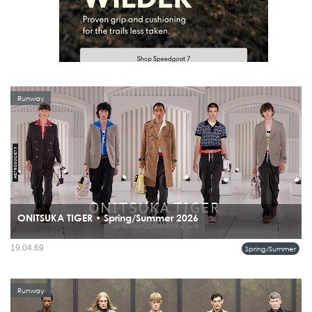
Runway
ONITSUKA TIGER • Spring/Summer 2026
คอลเลคชั่นนี้หยิบพลังของมหานครเอเชียมาเล่าผ่านแสง สี และอารมณ์ของการใช้
19.04.69
Spring/Summer
ชีวิตจริง ช่วงเวลาที่คุณก้าวออกจากรถไฟใต้ดิน เดินสู่แดดบ่าย หรือเปลี่ยนลุคจากวัน
ทำงานไปสู่ค่ำคืนในเมือง...
Runway