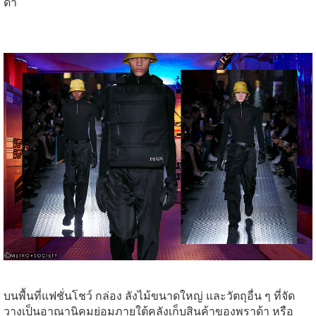
ดำ
บนพื้นที่แฟชั่นโชว์ กล่อง ลังไม้ขนาดใหญ่ และวัตถุอื่น ๆ ที่จัด
วางเป็นอาณานิคมย่อมภายใต้คลังเก็บสินค้าของพราด้า หรือ