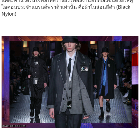
แต่ละท่านได้รับโจทย์ให้สร้างสรรค์ผลงานที่ตัดเย็บขึ้นด้วยวัสดุ
ไอคอนประจำแบรนด์พราด้าเท่านั้น คือผ้าไนล่อนสีดำ (Black
Nylon)