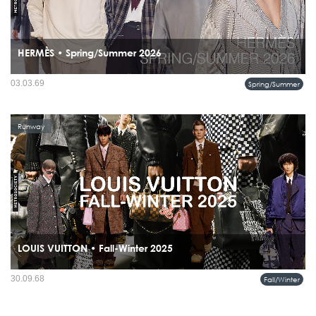
HERMÈS • Spring/Summer 2026
คอลเลคชั่นนี้พูดกับเมืองใหญ่ด้วยน้ำเสียงแผ่วเบาแต่หนักแน่น ระหว่างท้องฟ้าและฝุ่น
03.03.69
Spring/Summer
ระหว่างแสงแดดและเงาตึก...
Runway
LOUIS VUITTON • Fall-Winter 2025
คอลเลคชั่นผู้ชาย Fall-Winter 2025 ภายใต้ชื่อ Remember the Future คือบทสนทนาที่
30.09.68
Fall/Winter
ผสมผสานอดีตกับอนาคตอย่างลงตัว...