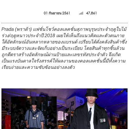
01 กันยายน 2561
47,861
Prada (พราด้า) แฟชั่นโชว์คอลเลคชั่นสุภาพบุรุษประจำฤดูใบไม้
ร่วง/ฤดูหนาวประจำปี 2018 เผยให้เห็นถึงแนวคิดและตัวตนภาย
ใต้อัตลักษณ์อันหลากหลายของแบรนด์ เปรียบได้ดั่งคลังสินค้าซึ่ง
มีระบบจัดวางและจัดเก็บอย่างเป็นระเบียบ โดยสินค้าทุกชิ้นล้วน
ถูกตีตราสร้างอัตลักษณ์ผ่านป้ายและเลขรหัสประจำตัว จึงเกิด
เป็นแรงบันดาลใจรังสรรค์ให้ผลงานของคอลเลคชั่นนี้มีทั้งความ
เรียบง่ายและความซับซ้อนอย่างลงตัว