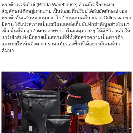
พราด้า แวร์เฮ้าส์ (Prada Warehouse) ล้วนมีเครื่องหมาย
สัญลักษณ์ติดอยู่มากมาย เป็นนัยยะที่เปรียบได้กับอัตลักษณ์ของ
พราด้าอันแสนหลากหลาย โกดังบนถนนเส้น Viale Ortles ณ กรุง
มิลาน ได้แปรสภาพเป็นเสมือนแหล่งเก็บบันทึกสำคัญอย่างไม่น่า
เชื่อ พื้นที่ที่ปลุกตัวตนของพราด้าในแง่มุมต่างๆ ให้มีชีวิต พลิกให้
แวร์เฮ้าส์แห่งนี้กลายเป็นสถานที่ที่ทั้งสื่อสารความเป็นพราด้า
และเผยให้เห็นถึงความร่วมสมัยของพื้นที่ได้อย่างมีเสน่ห์น่า
ค้นหา