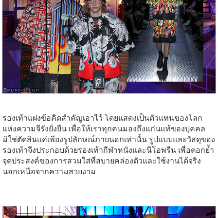
รองเท้าแฝงข้อคิดสำคัญเอาไว้ โดยแสดงเป็นตัวแทนของโลก
แห่งความจีรังยั่งยืน เพื่อให้เราทุกคนมองถึงแก่นแท้ของบุคคล
มิใช่ตัดสินแค่เพียงรูปลักษณ์ภายนอกเท่านั้น รูปแบบและวัสดุของ
รองเท้าจึงประกอบด้วยรองเท้ากีฬาหนังและนีโอพรีน เพื่อตอกย้ำ
จุดประสงค์ของการสวมใส่ที่สบายคล่องตัวและใช้งานได้จริง
นอกเหนือจากความสวยงาม