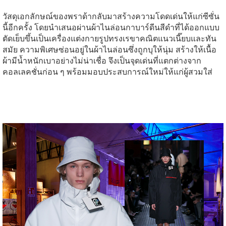
วัสดุเอกลักษณ์ของพราด้ากลับมาสร้างความโดดเด่นให้แก่ซีซั่น
นี้อีกครั้ง โดยนำเสนอผ่านผ้าไนล่อนกาบาร์ดีนสีดำที่ได้ออกแบบ
ตัดเย็บขึ้นเป็นเครื่องแต่งกายรูปทรงเรขาคณิตแนวเนี๊ยบและทัน
สมัย ความพิเศษซ่อนอยู่ในผ้าไนล่อนซึ่งถูกบุให้นุ่ม สร้างให้เนื้อ
ผ้ามีน้ำหนักเบาอย่างไม่น่าเชื่อ จึงเป็นจุดเด่นที่แตกต่างจาก
คอลเลคชั่นก่อน ๆ พร้อมมอบประสบการณ์ใหม่ให้แก่ผู้สวมใส่